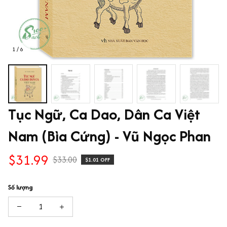
1 / 6
Tục Ngữ, Ca Dao, Dân Ca Việt 
Nam (Bìa Cứng) - Vũ Ngọc Phan
$31.99
$33.00
$1.01 OFF
Số lượng