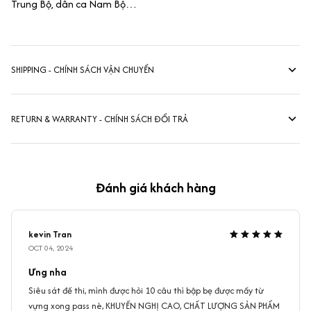
Trung Bộ, dân ca Nam Bộ…
SHIPPING - CHÍNH SÁCH VẬN CHUYỂN
RETURN & WARRANTY - CHÍNH SÁCH ĐỔI TRẢ
Đánh giá khách hàng
kevin Tran
OCT 04, 2024
Ưng nha
Siêu sát đề thi, mình được hỏi 10 câu thì bập bẹ được mấy từ
vựng xong pass nè, KHUYẾN NGHỊ CAO, CHẤT LƯỢNG SẢN PHẨM