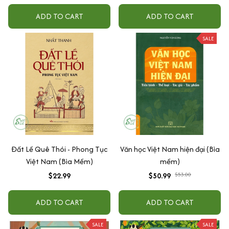
ADD TO CART
ADD TO CART
SALE
Đất Lề Quê Thói - Phong Tục
Văn học Việt Nam hiện đại (Bìa
Việt Nam (Bìa Mềm)
mềm)
$22.99
$50.99
$53.00
ADD TO CART
ADD TO CART
SALE
SALE