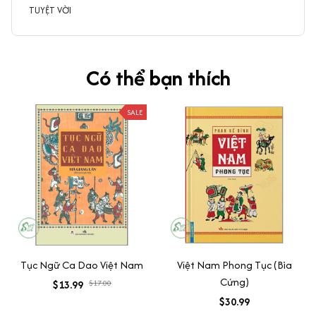
TUYỆT VỜI
Có thể bạn thích
SALE
Tục Ngữ Ca Dao Việt Nam
Việt Nam Phong Tục (Bìa
Cứng)
$13.99
$17.00
$30.99