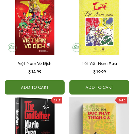
Việt Nam Vô Địch
Tết Việt Nam Xưa
$14.99
$19.99
ADD TO CART
ADD TO CART
SALE
SALE