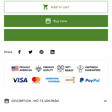
Add to cart
Buy now
Share
DESCRIPTION - MÔ TẢ SẢN PHẨM