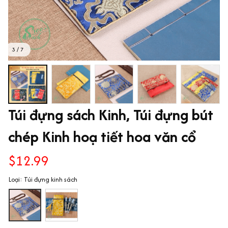
3 / 7
Túi đựng sách Kinh, Túi đựng bút 
chép Kinh hoạ tiết hoa văn cổ
$12.99
Loại: Túi đựng kinh sách