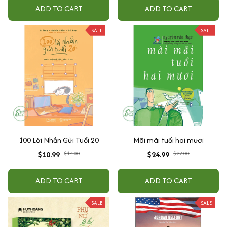
ADD TO CART
ADD TO CART
SALE
SALE
100 Lời Nhắn Gửi Tuổi 20
Mãi mãi tuổi hai mươi
$10.99
$14.00
$24.99
$27.00
ADD TO CART
ADD TO CART
SALE
SALE