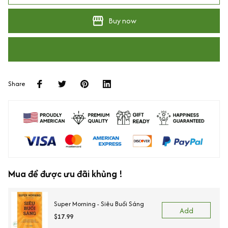
Buy now
Share
Mua để được ưu đãi khủng !
Super Morning - Siêu Buổi Sáng
Add
$17.99