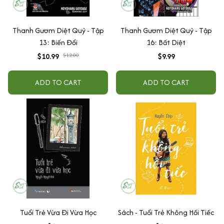
Thanh Gươm Diệt Quỷ - Tập
Thanh Gươm Diệt Quỷ - Tập
13: Biến Đổi
16: Bất Diệt
$10.99
$12.00
$9.99
ADD TO CART
ADD TO CART
Tuổi Trẻ Vừa Đi Vừa Học
Sách - Tuổi Trẻ Không Hối Tiếc