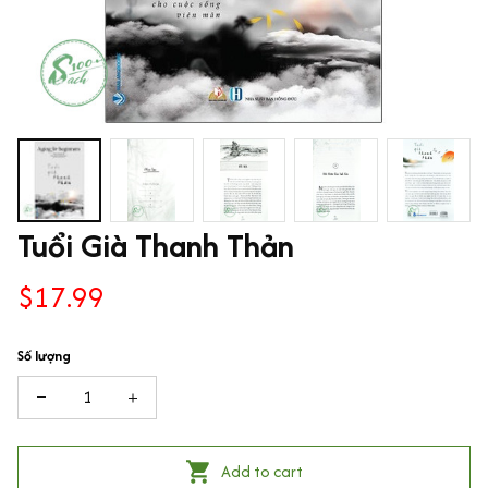
Tuổi Già Thanh Thản
$17.99
Số lượng
Add to cart