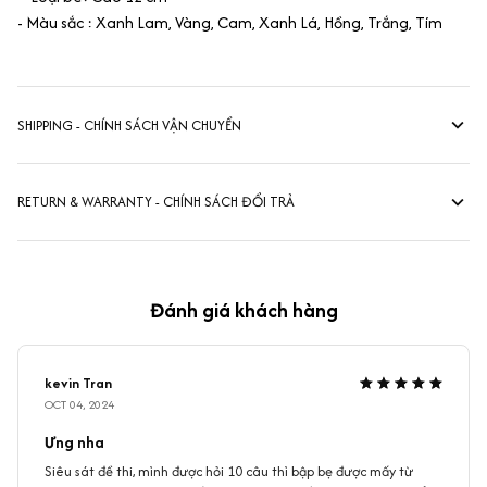
- Màu sắc : Xanh Lam, Vàng, Cam, Xanh Lá, Hồng, Trắng, Tím
SHIPPING - CHÍNH SÁCH VẬN CHUYỂN
RETURN & WARRANTY - CHÍNH SÁCH ĐỔI TRẢ
Đánh giá khách hàng
kevin Tran
OCT 04, 2024
Ưng nha
Siêu sát đề thi, mình được hỏi 10 câu thì bập bẹ được mấy từ