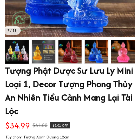
7 / 11
Tượng Phật Dược Sư Lưu Ly Mini 
Loại 1, Decor Tượng Phong Thủy 
An Nhiên Tiểu Cảnh Mang Lại Tài 
Lộc
$34.99
$41.00
$6.01 OFF
Tùy chọn: Tượng Xanh Dương 12cm