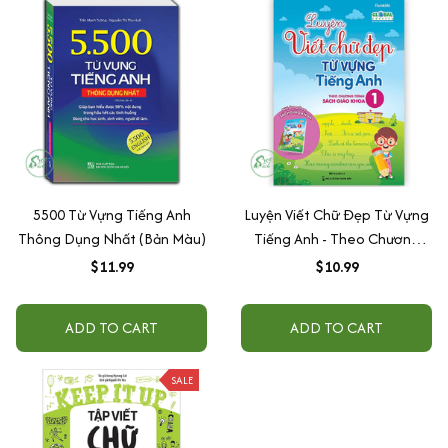
5500 Từ Vựng Tiếng Anh
Luyện Viết Chữ Đẹp Từ Vựng
Thông Dụng Nhất (Bản Màu)
Tiếng Anh - Theo Chương
Trình Sách Giáo Khoa 1
$11.99
$10.99
ADD TO CART
ADD TO CART
SALE