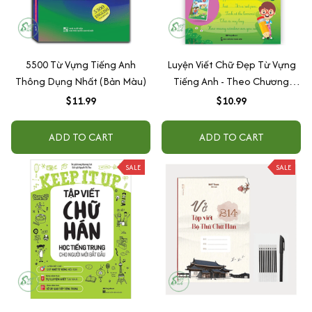
5500 Từ Vựng Tiếng Anh
Luyện Viết Chữ Đẹp Từ Vựng
Thông Dụng Nhất (Bản Màu)
Tiếng Anh - Theo Chương
Trình Sách Giáo Khoa 1
$11.99
$10.99
ADD TO CART
ADD TO CART
SALE
SALE