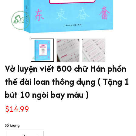
Vở luyện viết 800 chữ Hán phồn 
thể đài loan thông dụng ( Tặng 1 
bút 10 ngòi bay màu )
$14.99
Số lượng