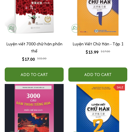
Luyện viết 7000 chữ hán phồn
Luyện Viết Chữ Hán - Tập 1
thể
$13.99
$17.00
$17.00
$21.00
ADD TO CART
ADD TO CART
SALE