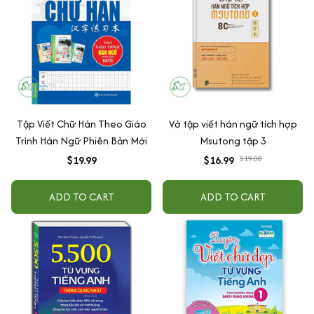
Tập Viết Chữ Hán Theo Giáo
Vở tập viết hán ngữ tích hợp
Trình Hán Ngữ Phiên Bản Mới
Msutong tập 3
$19.99
$16.99
$19.00
ADD TO CART
ADD TO CART