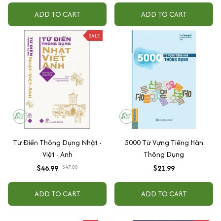
ADD TO CART
ADD TO CART
SALE
Từ Điển Thông Dụng Nhật -
5000 Từ Vựng Tiếng Hàn
Việt - Anh
Thông Dụng
$46.99
$47.00
$21.99
ADD TO CART
ADD TO CART