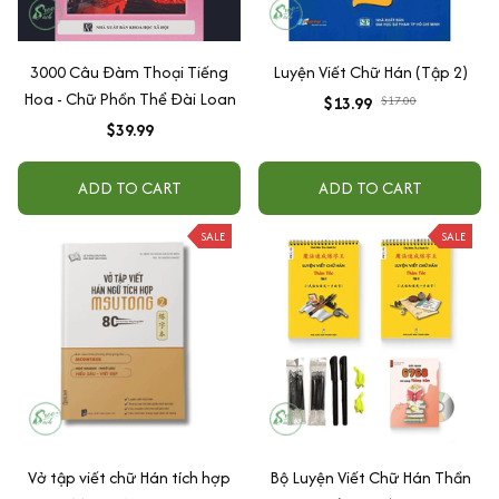
3000 Câu Đàm Thoại Tiếng
Luyện Viết Chữ Hán (Tập 2)
Hoa - Chữ Phồn Thể Đài Loan
$13.99
$17.00
$39.99
ADD TO CART
ADD TO CART
SALE
SALE
Vở tập viết chữ Hán tích hợp
Bộ Luyện Viết Chữ Hán Thần