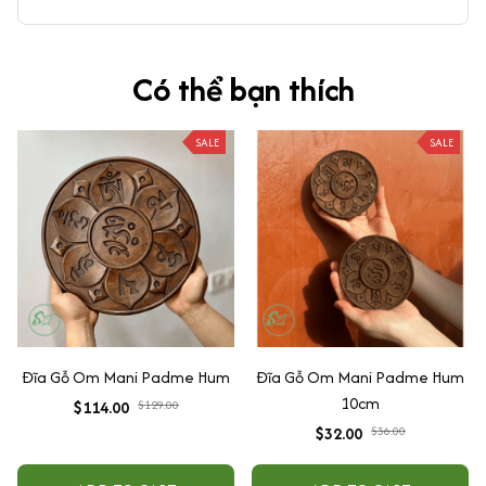
Có thể bạn thích
SALE
SALE
Đĩa Gỗ Om Mani Padme Hum
Đĩa Gỗ Om Mani Padme Hum
10cm
$114.00
$129.00
$32.00
$36.00