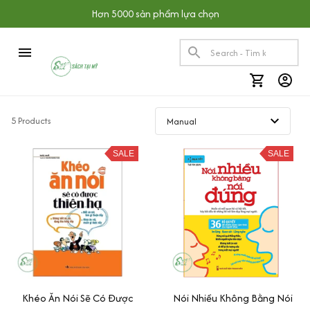
Hơn 5000 sản phẩm lựa chọn
5 Products
SALE
SALE
Khéo Ăn Nói Sẽ Có Được
Nói Nhiều Không Bằng Nói