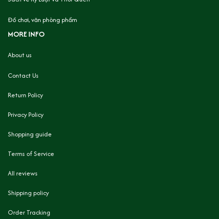
Đồ chơi, văn phòng phẩm
MORE INFO
About us
Contact Us
Return Policy
Privacy Policy
Shopping guide
Terms of Service
All reviews
Shipping policy
Order Tracking