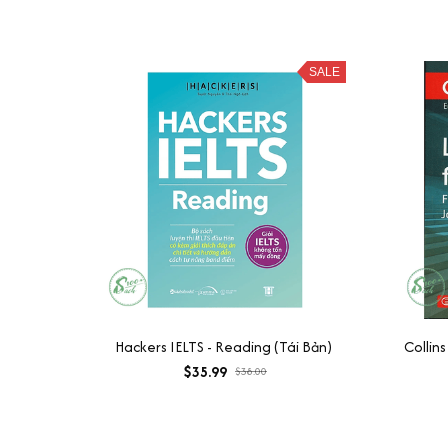
SALE
Hackers IELTS - Reading (Tái Bản)
Collins
$35.99
$38.00