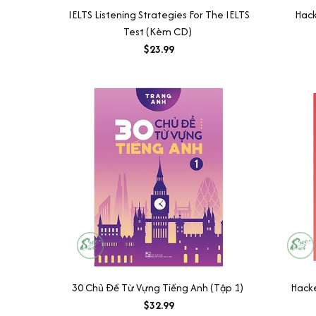
IELTS Listening Strategies For The IELTS
Hack
Test (Kèm CD)
$23.99
30 Chủ Đề Từ Vựng Tiếng Anh (Tập 1)
Hacke
$32.99