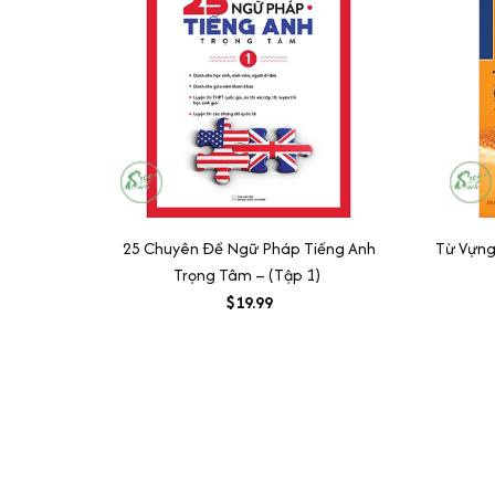
25 Chuyên Đề Ngữ Pháp Tiếng Anh
Từ Vựng
Trọng Tâm – (Tập 1)
$19.99
SHOP