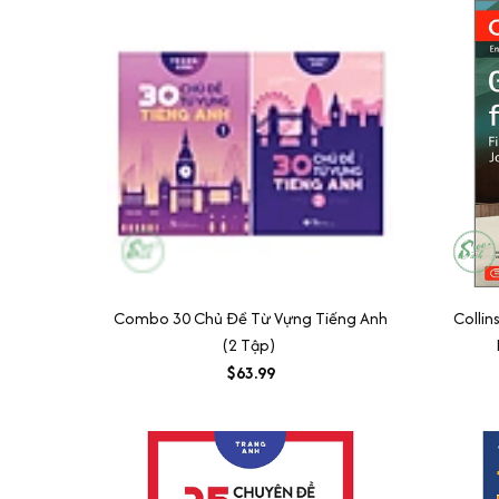
Combo 30 Chủ Đề Từ Vựng Tiếng Anh
Colli
(2 Tập)
$63.99