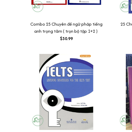
Combo 25 Chuyên đề ngữ pháp tiếng
25 Ch
anh trọng tâm ( trọn bộ tập 1+2 )
$30.99