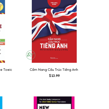
he Toeic
Cẩm Nang Cấu Trúc Tiếng Anh
$13.99