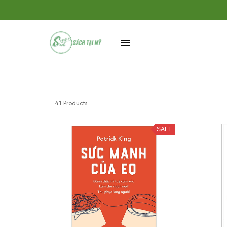
41 Products
SALE