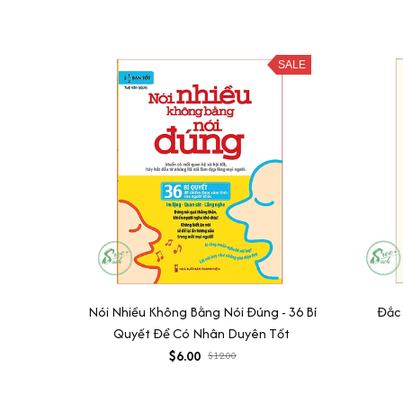
SALE
Nói Nhiều Không Bằng Nói Đúng - 36 Bí
Đắc
Quyết Để Có Nhân Duyên Tốt
$6.00
$12.00