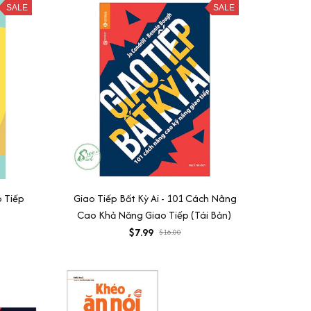
SALE
SALE
 Tiếp
Giao Tiếp Bất Kỳ Ai - 101 Cách Nâng
Cao Khả Năng Giao Tiếp (Tái Bản)
$7.99
$16.00