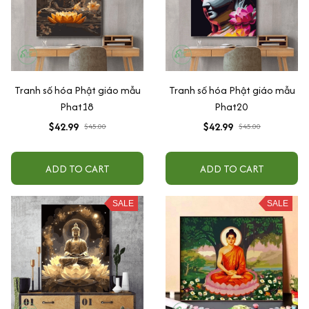
Tranh số hóa Phật giáo mẫu
Tranh số hóa Phật giáo mẫu
Phat18
Phat20
$42.99
$42.99
$45.00
$45.00
ADD TO CART
ADD TO CART
SALE
SALE