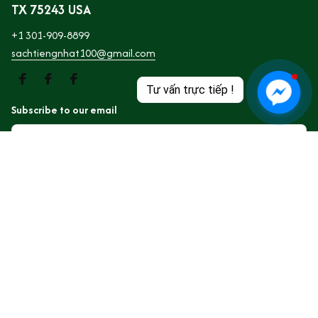
TX 75243 USA
+1 301-909-8899
sachtiengnhat100@gmail.com
Tư vấn trực tiếp !
Subscribe to our email
Subscribe
SHOP
Trang Chủ
Giới thiệu
Sách Tiếng Việt