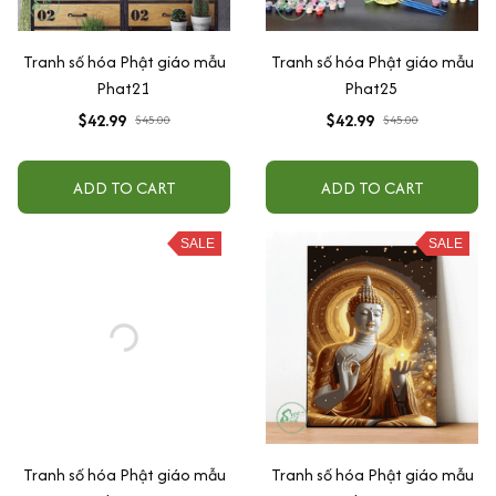
Tranh số hóa Phật giáo mẫu
Tranh số hóa Phật giáo mẫu
Phat21
Phat25
$42.99
$42.99
$45.00
$45.00
ADD TO CART
ADD TO CART
SALE
SALE
Tranh số hóa Phật giáo mẫu
Tranh số hóa Phật giáo mẫu