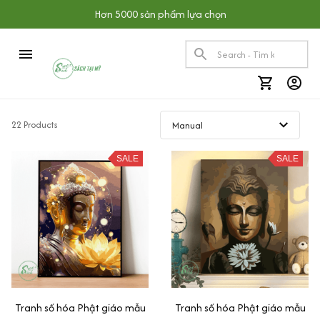
Hơn 5000 sản phẩm lựa chọn
22 Products
SALE
SALE
Tranh số hóa Phật giáo mẫu
Tranh số hóa Phật giáo mẫu