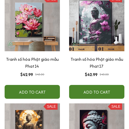
Tranh số hóa Phật giáo mẫu
Tranh số hóa Phật giáo mẫu
Phat14
Phat17
$42.99
$42.99
$45.00
$45.00
ADD TO CART
ADD TO CART
SALE
SALE