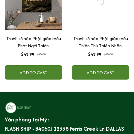
Tranh số hóa Phật giáo mẫu
Tranh số hóa Phật giáo mẫu
Phật Ngồi Thiền
Thiên Thủ Thiên Nhãn
$42.99
$42.99
$45.00
$45.00
ADD TO CART
ADD TO CART
Văn phòng tại Mỹ:
FLASH SHIP - B4060J 12338 Ferris Creek Ln DALLAS 