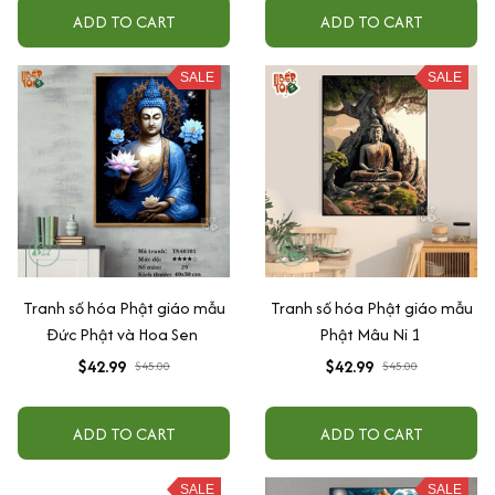
ADD TO CART
ADD TO CART
SALE
SALE
Tranh số hóa Phật giáo mẫu
Tranh số hóa Phật giáo mẫu
Đức Phật và Hoa Sen
Phật Mâu Ni 1
$42.99
$42.99
$45.00
$45.00
ADD TO CART
ADD TO CART
SALE
SALE