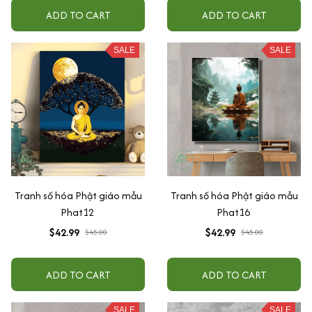
ADD TO CART
ADD TO CART
SALE
SALE
Tranh số hóa Phật giáo mẫu
Tranh số hóa Phật giáo mẫu
Phat12
Phat16
$42.99
$42.99
$45.00
$45.00
ADD TO CART
ADD TO CART
SALE
SALE