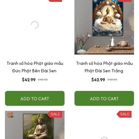
Tranh số hóa Phật giáo mẫu
Tranh số hóa Phật giáo mẫu
Đức Phật Bên Đài Sen
Phật Đài Sen Trắng
$42.99
$42.99
$45.00
$45.00
ADD TO CART
ADD TO CART
SALE
SALE