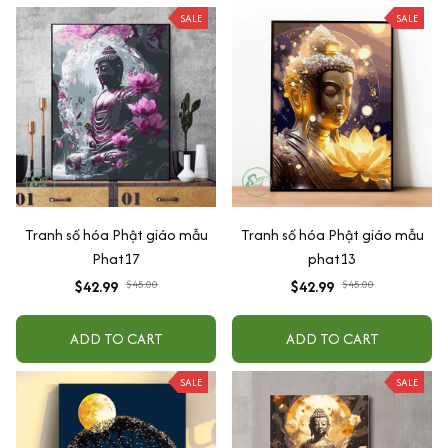
SALE
SALE
Tranh số hóa Phật giáo mẫu
Tranh số hóa Phật giáo mẫu
Phat17
phat13
$42.99
$45.00
$42.99
$45.00
ADD TO CART
ADD TO CART
SALE
SALE