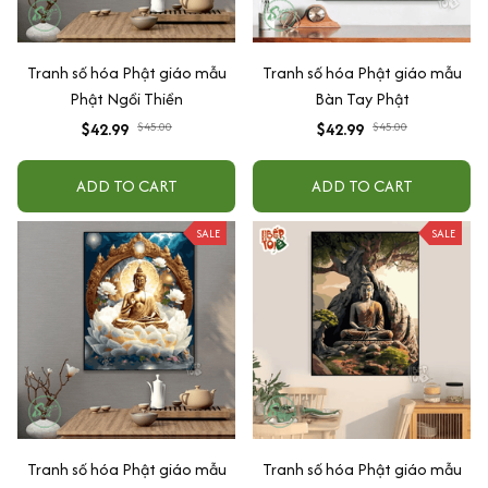
Tranh số hóa Phật giáo mẫu
Tranh số hóa Phật giáo mẫu
Phật Ngồi Thiền
Bàn Tay Phật
$42.99
$45.00
$42.99
$45.00
ADD TO CART
ADD TO CART
SALE
SALE
Tranh số hóa Phật giáo mẫu
Tranh số hóa Phật giáo mẫu