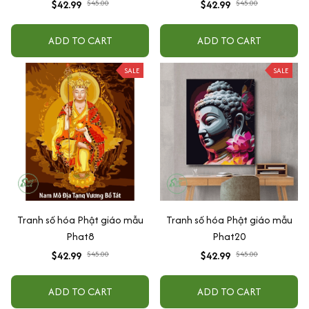
$42.99
$45.00
$42.99
$45.00
ADD TO CART
ADD TO CART
SALE
SALE
Tranh số hóa Phật giáo mẫu
Tranh số hóa Phật giáo mẫu
Phat8
Phat20
$42.99
$45.00
$42.99
$45.00
ADD TO CART
ADD TO CART