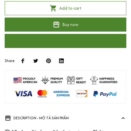
Add to cart
Buy now
Share
DESCRIPTION - MÔ TẢ SẢN PHẨM