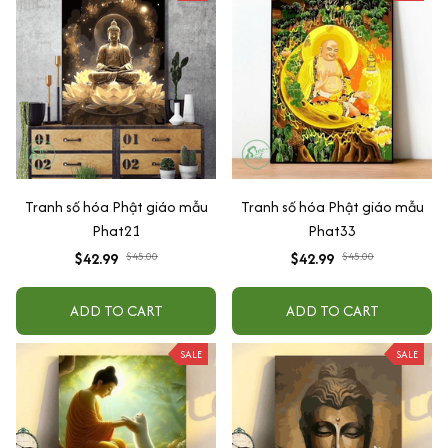
Tranh số hóa Phật giáo mẫu
Tranh số hóa Phật giáo mẫu
Phat21
Phat33
$42.99
$45.00
$42.99
$45.00
ADD TO CART
ADD TO CART
SALE
SALE