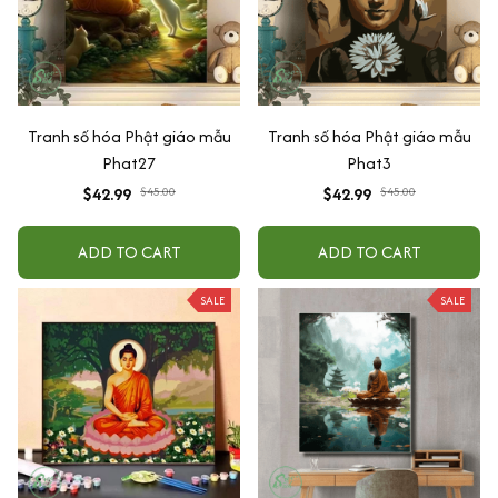
Tranh số hóa Phật giáo mẫu
Tranh số hóa Phật giáo mẫu
Phat27
Phat3
$42.99
$45.00
$42.99
$45.00
ADD TO CART
ADD TO CART
SALE
SALE