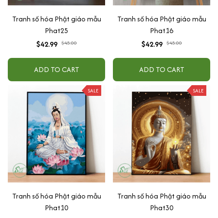
Tranh số hóa Phật giáo mẫu
Tranh số hóa Phật giáo mẫu
Phat25
Phat16
$42.99
$45.00
$42.99
$45.00
ADD TO CART
ADD TO CART
SALE
SALE
Tranh số hóa Phật giáo mẫu
Tranh số hóa Phật giáo mẫu
Phat10
Phat30