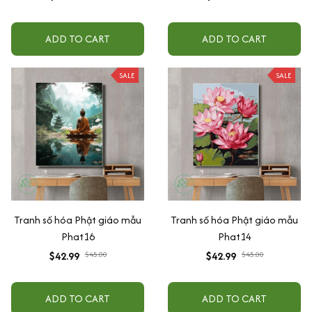
ADD TO CART
ADD TO CART
SALE
SALE
Tranh số hóa Phật giáo mẫu
Tranh số hóa Phật giáo mẫu
Phat16
Phat14
$42.99
$45.00
$42.99
$45.00
ADD TO CART
ADD TO CART