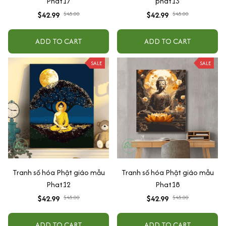
Phat17
phat13
$42.99
$45.00
$42.99
$45.00
ADD TO CART
ADD TO CART
SALE
SALE
Tranh số hóa Phật giáo mẫu
Tranh số hóa Phật giáo mẫu
Phat12
Phat18
$42.99
$45.00
$42.99
$45.00
ADD TO CART
ADD TO CART