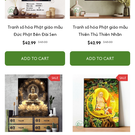
Tranh số hóa Phật giáo mẫu
Tranh số hóa Phật giáo mẫu
Đức Phật Bên Đài Sen
Thiên Thủ Thiên Nhãn
$42.99
$45.00
$42.99
$45.00
ADD TO CART
ADD TO CART
SALE
SALE