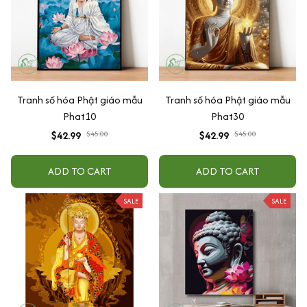
Tranh số hóa Phật giáo mẫu
Tranh số hóa Phật giáo mẫu
Phat10
Phat30
$42.99
$45.00
$42.99
$45.00
ADD TO CART
ADD TO CART
SALE
SALE