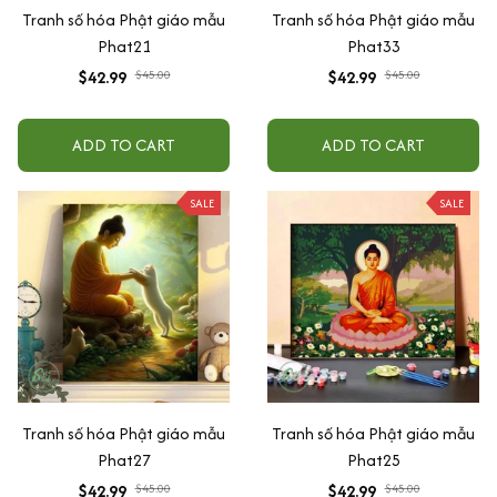
Tranh số hóa Phật giáo mẫu
Tranh số hóa Phật giáo mẫu
Phat21
Phat33
$42.99
$45.00
$42.99
$45.00
ADD TO CART
ADD TO CART
SALE
SALE
Tranh số hóa Phật giáo mẫu
Tranh số hóa Phật giáo mẫu
Phat27
Phat25
$42.99
$45.00
$42.99
$45.00