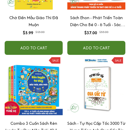
Chờ Đến Mẫu Giáo Thì Đã
Sách Ehon - Phát Triển Toàn
Muộn
Diện Cho Bé 0 - 6 Tuổi - Sách
Song Ngữ Việt - Anh
$5.99
$15.00
$37.00
$55.00
ADD TO CART
ADD TO CART
SALE
SALE
Combo 3 Cuốn Sách Rèn
Sách - Tự Học Cấp Tốc 3000 Từ