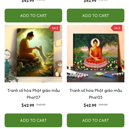
$42.99
$42.99
ADD TO CART
ADD TO CART
SALE
SALE
Tranh số hóa Phật giáo mẫu
Tranh số hóa Phật giáo mẫu
Phat27
Phat25
$42.99
$45.00
$42.99
$45.00
ADD TO CART
ADD TO CART