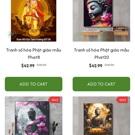
Tranh số hóa Phật giáo mẫu
Tranh số hóa Phật giáo mẫu
Phat8
Phat20
$42.99
$45.00
$42.99
$45.00
ADD TO CART
ADD TO CART
SALE
SALE