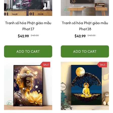
Tranh số hóa Phật giáo mẫu
Tranh số hóa Phật giáo mẫu
Phat17
Phat18
$42.99
$45.00
$42.99
$45.00
ADD TO CART
ADD TO CART
SALE
SALE