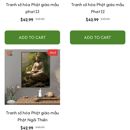
Tranh số hóa Phật giáo mẫu
Tranh số hóa Phật giáo mẫu
phat13
Phat12
$42.99
$45.00
$42.99
$45.00
ADD TO CART
ADD TO CART
SALE
Tranh số hóa Phật giáo mẫu
Phật Ngồi Thiền
$42.99
$45.00