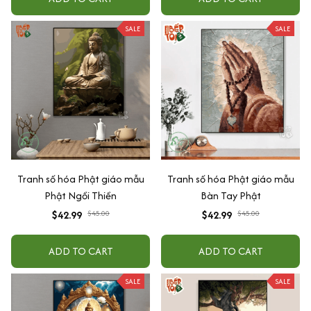
SALE
SALE
Tranh số hóa Phật giáo mẫu
Tranh số hóa Phật giáo mẫu
Phật Ngồi Thiền
Bàn Tay Phật
$42.99
$45.00
$42.99
$45.00
ADD TO CART
ADD TO CART
SALE
SALE