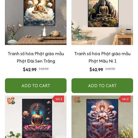
Tranh số hóa Phật giáo mẫu
Tranh số hóa Phật giáo mẫu
Phật Đài Sen Trắng
Phật Mâu Ni 1
$42.99
$45.00
$42.99
$45.00
ADD TO CART
ADD TO CART
SALE
SALE