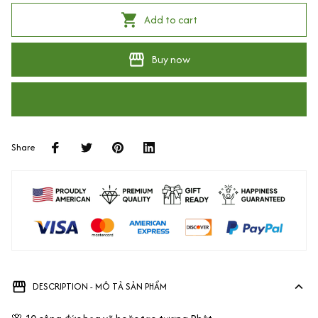
Add to cart
Buy now
Share
DESCRIPTION - MÔ TẢ SẢN PHẨM