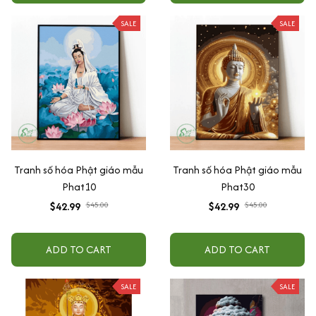
SALE
SALE
Tranh số hóa Phật giáo mẫu
Tranh số hóa Phật giáo mẫu
Phat10
Phat30
$42.99
$45.00
$42.99
$45.00
ADD TO CART
ADD TO CART
SALE
SALE