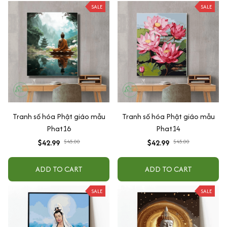
SALE
SALE
Tranh số hóa Phật giáo mẫu
Tranh số hóa Phật giáo mẫu
Phat16
Phat14
$42.99
$45.00
$42.99
$45.00
ADD TO CART
ADD TO CART
SALE
SALE