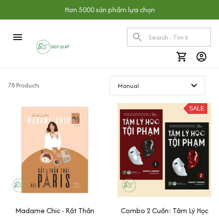
Hơn 5000 sản phẩm lựa chọn
78 Products
SALE
Madame Chic - Rất Thần
Combo 2 Cuốn: Tâm Lý Học