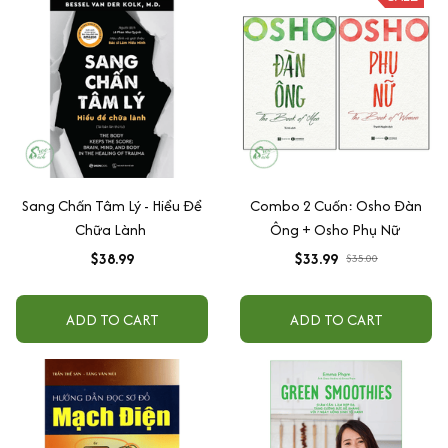
Sang Chấn Tâm Lý - Hiểu Để
Combo 2 Cuốn: Osho Đàn
Chữa Lành
Ông + Osho Phụ Nữ
$38.99
$33.99
$35.00
ADD TO CART
ADD TO CART