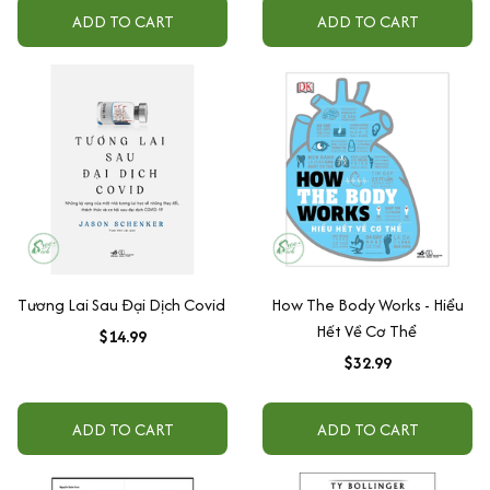
ADD TO CART
ADD TO CART
Tương Lai Sau Đại Dịch Covid
How The Body Works - Hiểu
Hết Về Cơ Thể
$14.99
$32.99
ADD TO CART
ADD TO CART