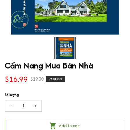
Cẩm Nang Mua Bán Nhà
$16.99
$19.00
$2.01 OFF
Số lượng
Add to cart