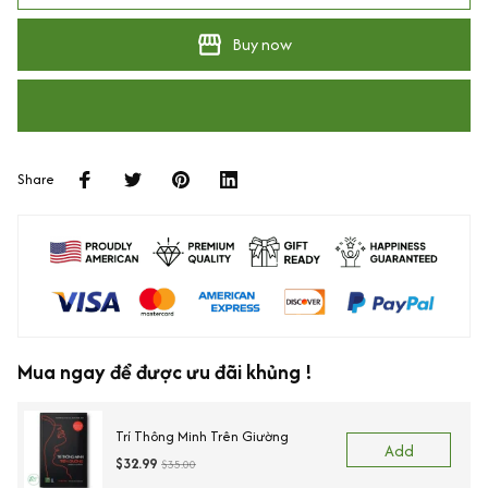
Buy now
Share
Mua ngay để được ưu đãi khủng !
Trí Thông Minh Trên Giường
Add
$32.99
$35.00