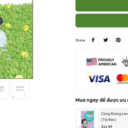
Share
Mua ngay để được ưu đ
Cùng Khủng Lon
(Tái Bản)
$11.99