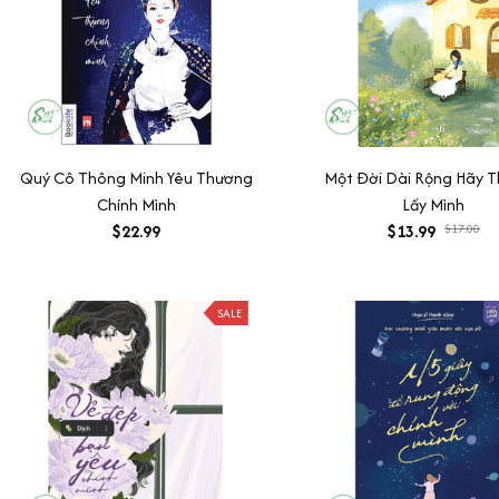
Quý Cô Thông Minh Yêu Thương
Một Đời Dài Rộng Hãy 
Chính Mình
Lấy Mình
$22.99
$13.99
$17.00
SALE