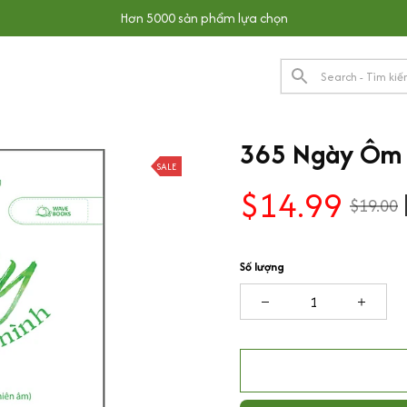
Hơn 5000 sản phẩm lựa chọn
365 Ngày Ôm 
SALE
$14.99
$19.00
Số lượng