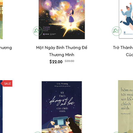
Thương
Một Ngày Bình Thường Để
Trở Thành
Thương Mình
Của
$22.00
$35.00
SALE