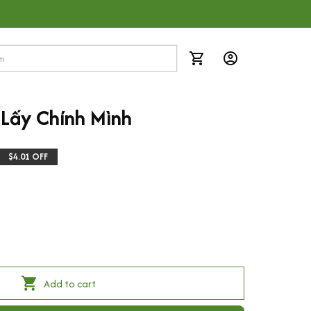
Lấy Chính Mình
$4.01 OFF
Add to cart