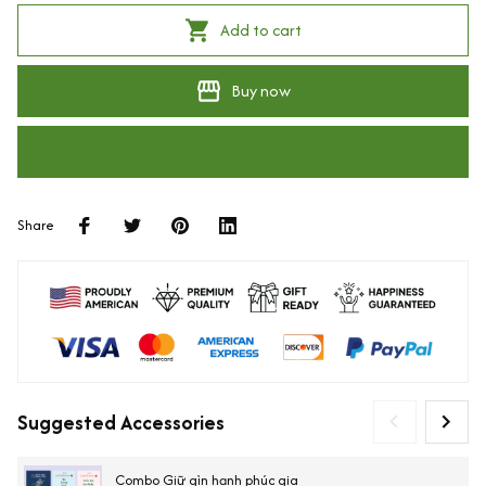
Add to cart
Buy now
Share
Suggested Accessories
Combo Giữ gìn hạnh phúc gia