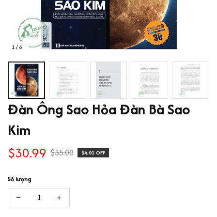
1 / 6
Đàn Ông Sao Hỏa Đàn Bà Sao 
Kim
$30.99
$35.00
$4.01 OFF
Số lượng