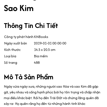
Sao Kim
Thông Tin Chi Tiết
Công ty phát hành
KNBooks
Ngày xuất bản
2019-01-01 00:00:00
Kích thước
14.5 x 20.5 cm
Loại bìa
Bìa mềm
Số trang
488
Mô Tả Sản Phẩm
Ngày xửa ngày xưa, những người sao Hỏa và sao Kim đã gặp
gỡ, yêu nhau và sống hạnh phúc bởi họ tôn trọng và chấp nhận
mọi điều khác biệt. Rồi họ đến Trái Đất và chứng lãng quên đã
xảy ra: Họ quên rằng họ đến từ những hành tinh khác