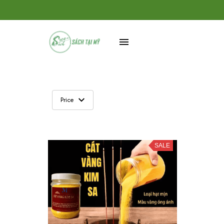
Price
SALE