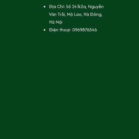
Địa Chỉ: Số 14 lk2a, Nguyễn 
Văn Trỗi, Mộ Lao, Hà Đông, 
Hà Nội
Điện thoại: 0969876546