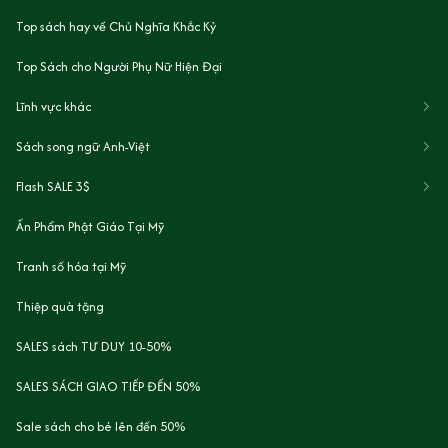
Top sách hay về Chủ Nghĩa Khắc Kỷ
Top Sách cho Người Phụ Nữ Hiện Đại
Lĩnh vực khác
Sách song ngữ Anh-Việt
Flash SALE 3$
Ấn Phẩm Phật Giáo Tại Mỹ
Tranh số hóa tại Mỹ
Thiệp quà tặng
SALES sách TƯ DUY 10-50%
SALES SÁCH GIAO TIẾP ĐẾN 50%
Sale sách cho bé lên đến 50%