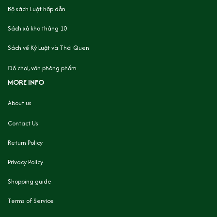
Bộ sách Luật hấp dẫn
Sách xả kho tháng 10
Sách về Kỷ Luật và Thói Quen
Đồ chơi, văn phòng phẩm
MORE INFO
About us
Contact Us
Return Policy
Privacy Policy
Shopping guide
Terms of Service