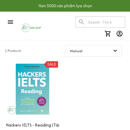
Hơn 5000 sản phẩm lựa chọn
1 Products
SALE
Hackers IELTS - Reading (Tái