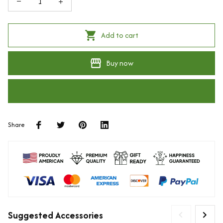
Add to cart
Buy now
Share
Suggested Accessories