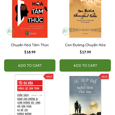
Chuyển Hóa Tâm Thức
Con Đường Chuyển Hóa
$18.99
$17.99
ADD TO CART
ADD TO CART
SALE
SALE