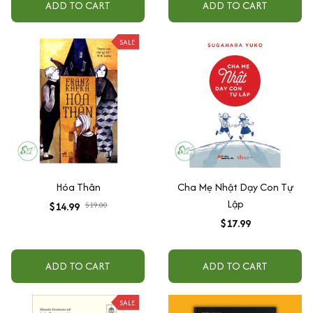
ADD TO CART
ADD TO CART
SALE
Hóa Thân
Cha Mẹ Nhật Dạy Con Tự
Lập
$14.99
$19.00
$17.99
ADD TO CART
ADD TO CART
SALE