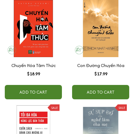
Chuyển Hóa Tâm Thức
Con Đường Chuyển Hóa
$18.99
$17.99
ADD TO CART
ADD TO CART
SALE
SALE