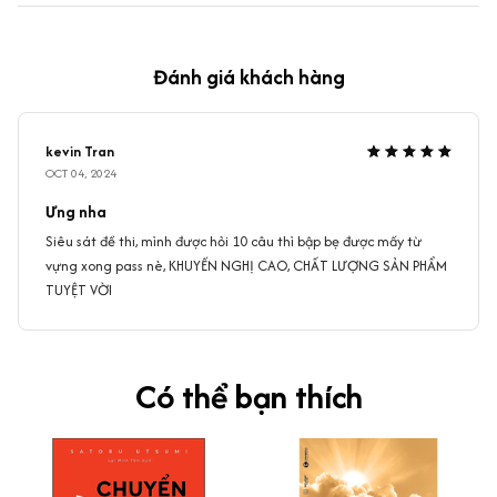
Đánh giá khách hàng
kevin Tran
OCT 04, 2024
Ưng nha
Siêu sát đề thi, mình được hỏi 10 câu thì bập bẹ được mấy từ
vựng xong pass nè, KHUYẾN NGHỊ CAO, CHẤT LƯỢNG SẢN PHẨM
TUYỆT VỜI
Có thể bạn thích