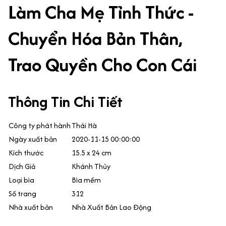
Làm Cha Mẹ Tỉnh Thức -
Chuyển Hóa Bản Thân,
Trao Quyền Cho Con Cái
Thông Tin Chi Tiết
Công ty phát hành
Thái Hà
Ngày xuất bản
2020-11-15 00:00:00
Kích thước
15.5 x 24 cm
Dịch Giả
Khánh Thủy
Loại bìa
Bìa mềm
Số trang
312
Nhà xuất bản
Nhà Xuất Bản Lao Động