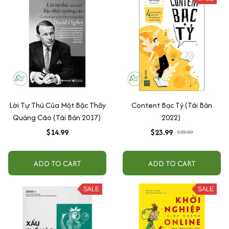
Lời Tự Thú Của Một Bậc Thầy
Content Bạc Tỷ (Tái Bản
Quảng Cáo (Tái Bản 2017)
2022)
$14.99
$23.99
$25.00
ADD TO CART
ADD TO CART
SALE
SALE