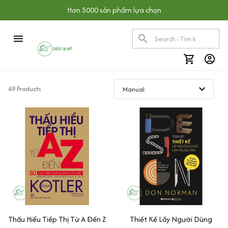
Hơn 5000 sản phẩm lựa chọn
49 Products
Thấu Hiểu Tiếp Thị Từ A Đến Z
Thiết Kế Lấy Người Dùng