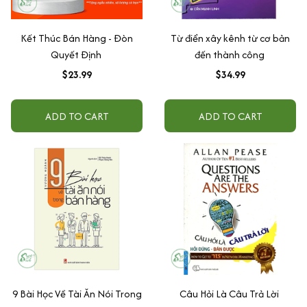
Kết Thúc Bán Hàng - Đòn
Từ điển xây kênh từ cơ bản
Quyết Định
đến thành công
$23.99
$34.99
ADD TO CART
ADD TO CART
9 Bài Học Về Tài Ăn Nói Trong
Câu Hỏi Là Câu Trả Lời