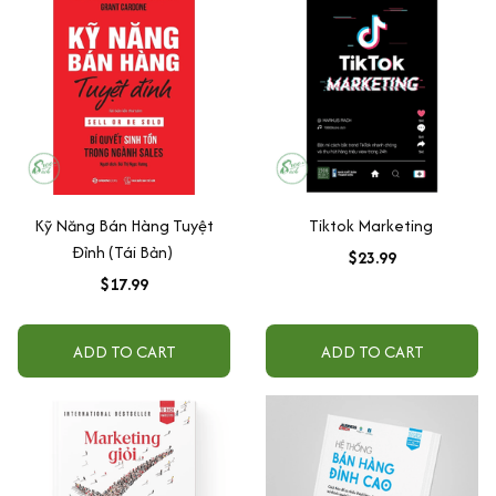
Kỹ Năng Bán Hàng Tuyệt
Tiktok Marketing
Đỉnh (Tái Bản)
$23.99
$17.99
ADD TO CART
ADD TO CART