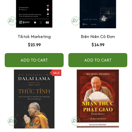
Tiktok Marketing
Biên Niên Cô Đơn
$23.99
$14.99
ADD TO CART
ADD TO CART
SALE