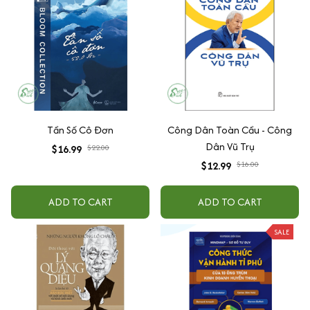
Tần Số Cô Đơn
Công Dân Toàn Cầu - Công
Dân Vũ Trụ
$16.99
$22.00
$12.99
$16.00
ADD TO CART
ADD TO CART
SALE