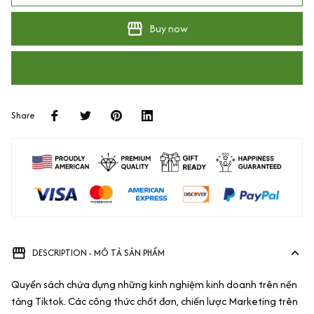
Buy now
Share
DESCRIPTION - MÔ TẢ SẢN PHẨM
Quyển sách chứa đựng những kinh nghiệm kinh doanh trên nền
tảng Tiktok. Các công thức chốt đơn, chiến lược Marketing trên