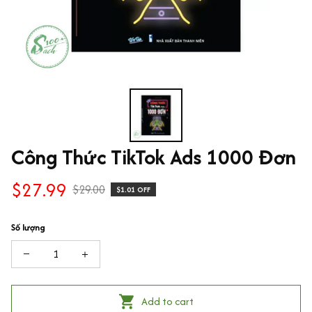
Công Thức TikTok Ads 1000 Đơn
$27.99
$29.00
$1.01 OFF
Số lượng
Add to cart