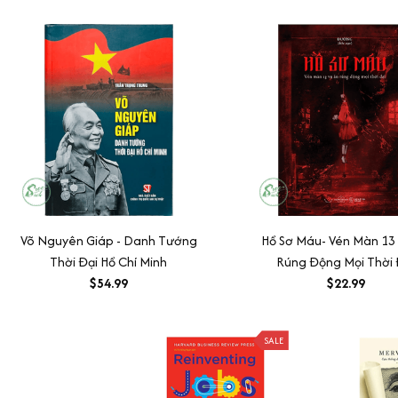
Võ Nguyên Giáp - Danh Tướng
Hồ Sơ Máu- Vén Màn 13
Thời Đại Hồ Chí Minh
Rúng Động Mọi Thời 
$54.99
$22.99
SALE