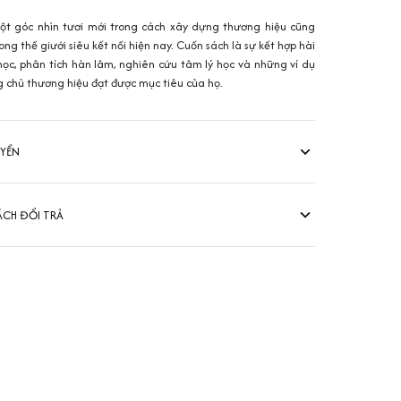
t góc nhìn tươi mới trong cách xây dựng thương hiệu cũng
ng thế giưới siêu kết nối hiện nay. Cuốn sách là sự kết hợp hài
ọc, phân tích hàn lâm, nghiên cứu tâm lý học và những ví dụ
ng chủ thương hiệu đạt được mục tiêu của họ.
UYỂN
ÁCH ĐỔI TRẢ