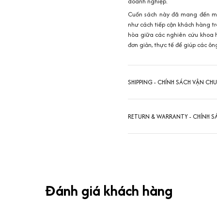
doanh nghiệp.
Cuốn sách này đã mang đến mộ
như cách tiếp cận khách hàng tro
hòa giữa các nghiên cứu khoa h
đơn giản, thực tế để giúp các ô
SHIPPING - CHÍNH SÁCH VẬN CH
RETURN & WARRANTY - CHÍNH S
Đánh giá khách hàng