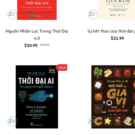
Nguồn Nhân Lực Trong Thời Đại
Sự kết thúc của thời đại 
4.0
$21.99
$20.99
$25.00
SALE