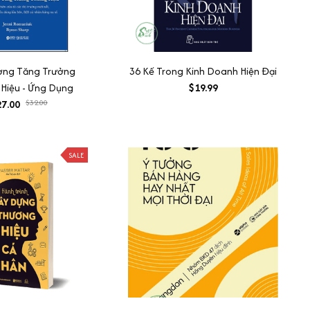
ng Tăng Trưởng
36 Kế Trong Kinh Doanh Hiện Đại
Hiệu - Ứng Dụng
$19.99
7.00
$32.00
SALE