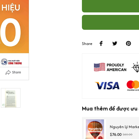
Share
Mua thêm để được ưu 
Nguyên Lý Mark
$76.00
$80.00