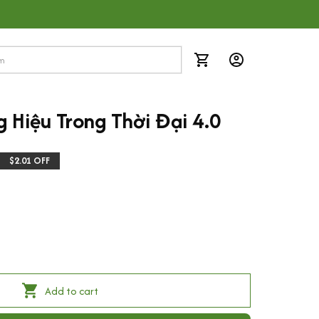
 Hiệu Trong Thời Đại 4.0
$2.01 OFF
Add to cart