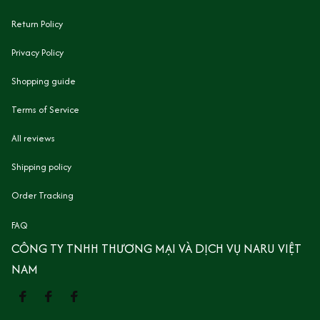
Return Policy
Privacy Policy
Shopping guide
Terms of Service
All reviews
Shipping policy
Order Tracking
FAQ
CÔNG TY TNHH THƯƠNG MẠI VÀ DỊCH VỤ NARU VIỆT 
NAM