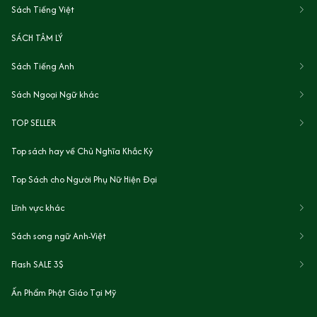
Sách Tiếng Việt
SÁCH TÂM LÝ
Sách Tiếng Anh
Sách Ngoại Ngữ khác
TOP SELLER
Top sách hay về Chủ Nghĩa Khắc Kỷ
Top Sách cho Người Phụ Nữ Hiện Đại
Lĩnh vực khác
Sách song ngữ Anh-Việt
Flash SALE 3$
Ấn Phẩm Phật Giáo Tại Mỹ