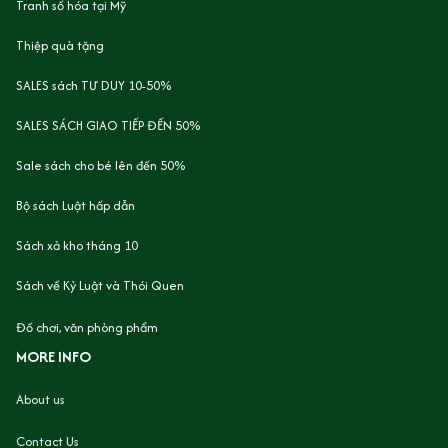
Tranh số hóa tại Mỹ
Thiệp quà tặng
SALES sách TƯ DUY 10-50%
SALES SÁCH GIAO TIẾP ĐẾN 50%
Sale sách cho bé lên đến 50%
Bộ sách Luật hấp dẫn
Sách xả kho tháng 10
Sách về Kỷ Luật và Thói Quen
Đồ chơi, văn phòng phẩm
MORE INFO
About us
Contact Us