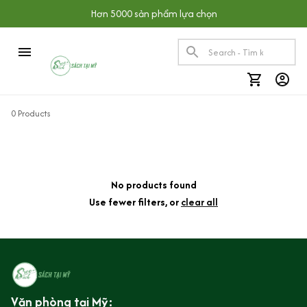
Hơn 5000 sản phẩm lựa chọn
0 Products
No products found
Use fewer filters, or
clear all
Văn phòng tại Mỹ: