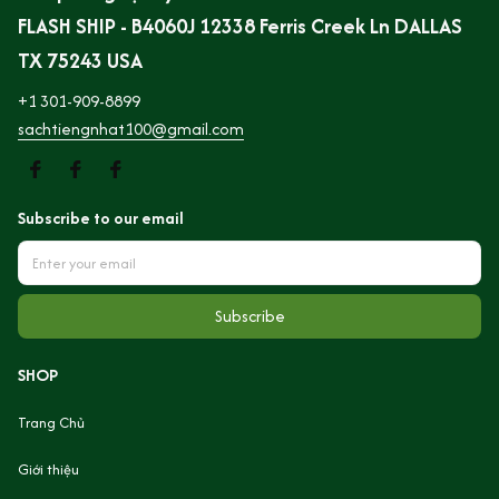
FLASH SHIP - B4060J 12338 Ferris Creek Ln DALLAS 
TX 75243 USA
+1 301-909-8899
sachtiengnhat100@gmail.com
Subscribe to our email
Subscribe
SHOP
Trang Chủ
Giới thiệu