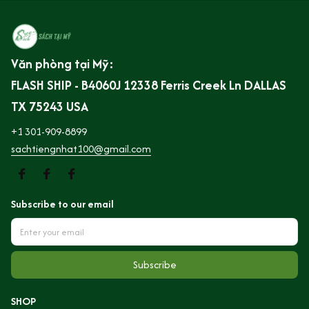
Văn phòng tại Mỹ:
FLASH SHIP - B4060J 12338 Ferris Creek Ln DALLAS 
TX 75243 USA
+1 301-909-8899
sachtiengnhat100@gmail.com
Subscribe to our email
Subscribe
SHOP