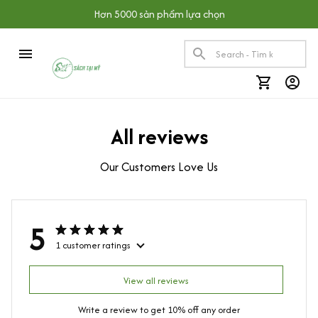
Hơn 5000 sản phẩm lựa chọn
All reviews
Our Customers Love Us
5
1 customer ratings
View all reviews
Write a review to get 10% off any order