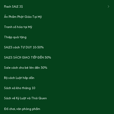
Flash SALE 3$
Ấn Phẩm Phật Giáo Tại Mỹ
Tranh số hóa tại Mỹ
Thiệp quà tặng
SALES sách TƯ DUY 10-50%
SALES SÁCH GIAO TIẾP ĐẾN 50%
Sale sách cho bé lên đến 50%
Bộ sách Luật hấp dẫn
Sách xả kho tháng 10
Sách về Kỷ Luật và Thói Quen
Đồ chơi, văn phòng phẩm