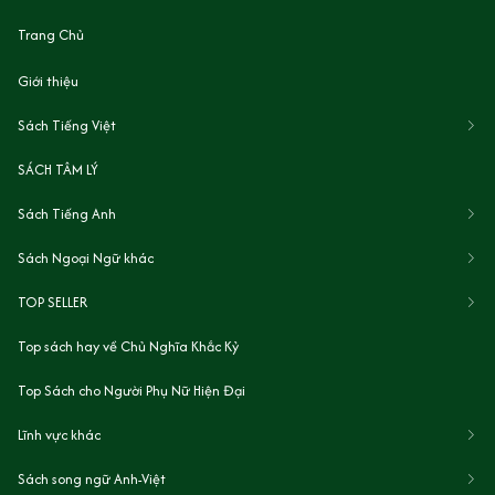
Trang Chủ
Giới thiệu
Sách Tiếng Việt
SÁCH TÂM LÝ
Sách Tiếng Anh
Sách Ngoại Ngữ khác
TOP SELLER
Top sách hay về Chủ Nghĩa Khắc Kỷ
Top Sách cho Người Phụ Nữ Hiện Đại
Lĩnh vực khác
Sách song ngữ Anh-Việt