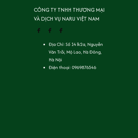
CÔNG TY TNHH THƯƠNG MẠI 
VÀ DỊCH VỤ NARU VIỆT NAM
Địa Chỉ: Số 14 lk2a, Nguyễn 
Văn Trỗi, Mộ Lao, Hà Đông, 
Hà Nội
Điện thoại: 0969876546