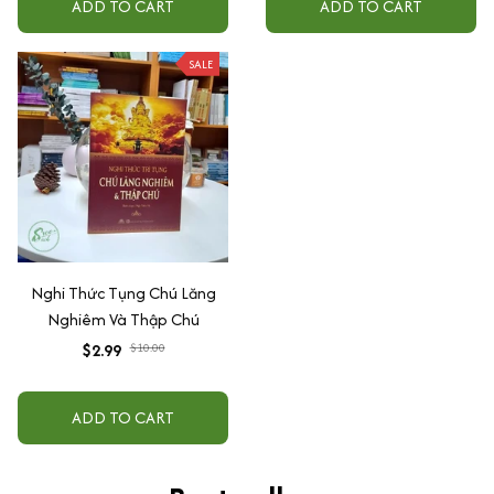
ADD TO CART
ADD TO CART
SALE
Nghi Thức Tụng Chú Lăng
Nghiêm Và Thập Chú
$2.99
$10.00
ADD TO CART