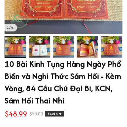
1 / 8
10 Bài Kinh Tụng Hàng Ngày Phổ 
Biến và Nghi Thức Sám Hối - Kèm 
Vòng, 84 Câu Chú Đại Bi, KCN, 
Sám Hối Thai Nhi
$48.99
$53.00
$4.01 OFF