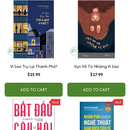
Vì Sao Trụ Lại Thành Phố?
Vụn Vỡ Từ Những Vì Sao
$25.99
$17.99
ADD TO CART
ADD TO CART
SALE
SALE