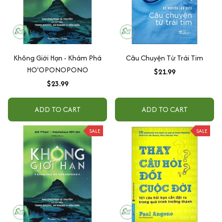
Không Giới Hạn - Khám Phá
Câu Chuyện Từ Trái Tim
HO'OPONOPONO
$21.99
$23.99
ADD TO CART
ADD TO CART
SALE
SALE