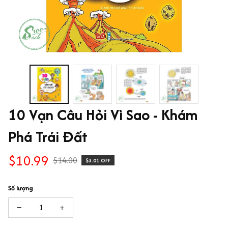
10 Vạn Câu Hỏi Vì Sao - Khám 
Phá Trái Đất
$10.99
$14.00
$3.01 OFF
Số lượng