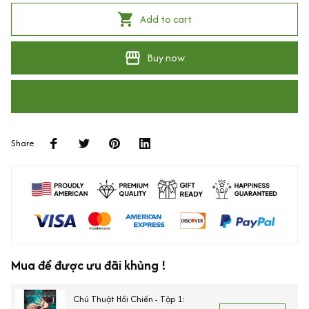
Add to cart
Buy now
Share
Mua để được ưu đãi khủng !
Chú Thuật Hồi Chiến - Tập 1: