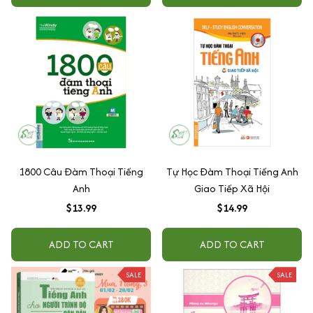
1800 Câu Đàm Thoại Tiếng
Tự Học Đàm Thoại Tiếng Anh
Anh
Giao Tiếp Xã Hội
$13.99
$14.99
ADD TO CART
ADD TO CART
SALE
SALE