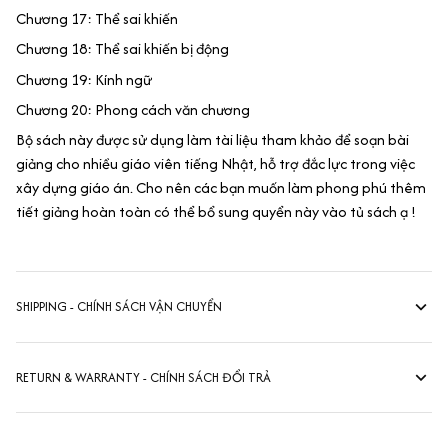
Chương 17: Thể sai khiến
Chương 18: Thể sai khiến bị động
Chương 19: Kính ngữ
Chương 20: Phong cách văn chương
Bộ sách này được sử dụng làm tài liệu tham khảo để soạn bài
giảng cho nhiều giáo viên tiếng Nhật, hỗ trợ đắc lực trong việc
xây dựng giáo án. Cho nên các bạn muốn làm phong phú thêm
tiết giảng hoàn toàn có thể bổ sung quyển này vào tủ sách ạ !
SHIPPING - CHÍNH SÁCH VẬN CHUYỂN
RETURN & WARRANTY - CHÍNH SÁCH ĐỔI TRẢ