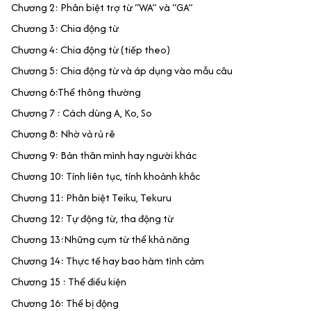
Chương 2: Phân biệt trợ từ “WA” và “GA”
Chương 3: Chia động từ
Chương 4: Chia động từ (tiếp theo)
Chương 5: Chia động từ và áp dụng vào mẫu câu
Chương 6:Thể thông thường
Chương 7 : Cách dùng A, Ko, So
Chương 8: Nhờ vả rủ rê
Chương 9: Bản thân mình hay người khác
Chương 10: Tính liên tục, tính khoảnh khắc
Chương 11: Phân biệt Teiku, Tekuru
Chương 12: Tự động từ, tha động từ
Chương 13:Những cụm từ thể khả năng
Chương 14: Thực tế hay bao hàm tình cảm
Chương 15 : Thể điều kiện
Chương 16: Thể bị động