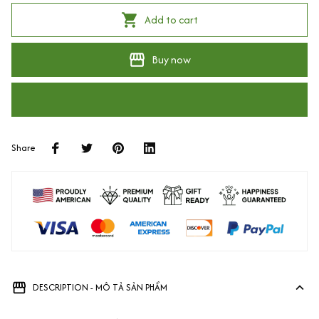
Add to cart
Buy now
Share
DESCRIPTION - MÔ TẢ SẢN PHẨM