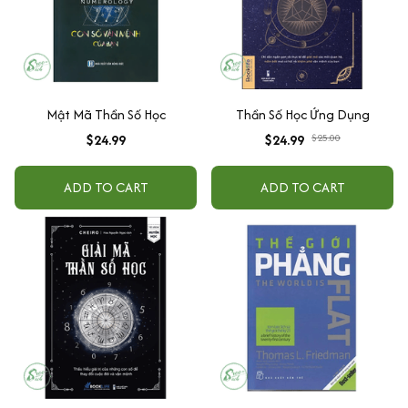
Mật Mã Thần Số Học
Thần Số Học Ứng Dụng
$24.99
$24.99
$25.00
ADD TO CART
ADD TO CART