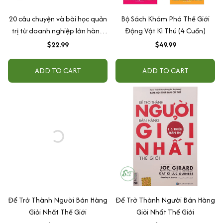
20 câu chuyện và bài học quản
Bộ Sách Khám Phá Thế Giới
trị từ doanh nghiệp lớn hàng
Động Vật Kì Thú (4 Cuốn)
đầu thế giới
$22.99
$49.99
ADD TO CART
ADD TO CART
Để Trở Thành Người Bán Hàng
Để Trở Thành Người Bán Hàng
Giỏi Nhất Thế Giới
Giỏi Nhất Thế Giới