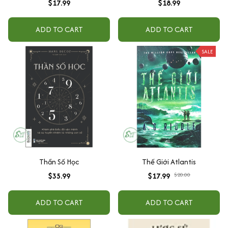
$17.99
$18.99
ADD TO CART
ADD TO CART
SALE
Thần Số Học
Thế Giới Atlantis
$35.99
$17.99
$20.00
ADD TO CART
ADD TO CART