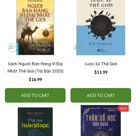
Sách Người Bán Hàng Vĩ Đại
Lược Sử Thế Giới
Nhất Thế Giới (Tái Bản 2020)
$31.99
$16.99
ADD TO CART
ADD TO CART
SALE