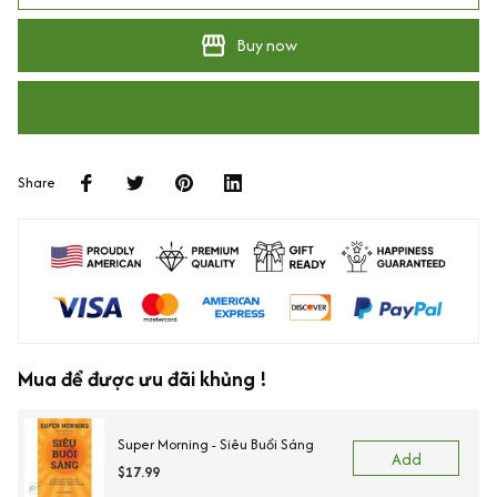
Buy now
Share
Mua để được ưu đãi khủng !
Super Morning - Siêu Buổi Sáng
Add
$17.99