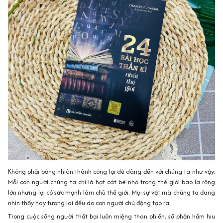
Không phải bỗng nhiên thành công lại dễ dàng đến với chúng ta như vậy.
Mỗi con người chúng ta chỉ là hạt cát bé nhỏ trong thế giới bao la rộng
lớn nhưng lại có sức mạnh làm chủ thế giới. Mọi sự vật mà chúng ta đang
nhìn thấy hay tương lai đều do con người chủ động tạo ra.
Trong cuộc sống người thất bại luôn miệng than phiền, số phận hẩm hiu