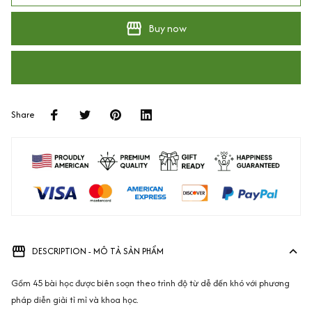
Buy now
Share
DESCRIPTION - MÔ TẢ SẢN PHẨM
Gồm 45 bài học được biên soạn theo trình độ từ dễ đến khó với phương
pháp diễn giải tỉ mỉ và khoa học.