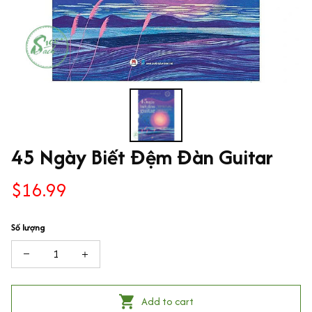
45 Ngày Biết Đệm Đàn Guitar
$16.99
Số lượng
Add to cart