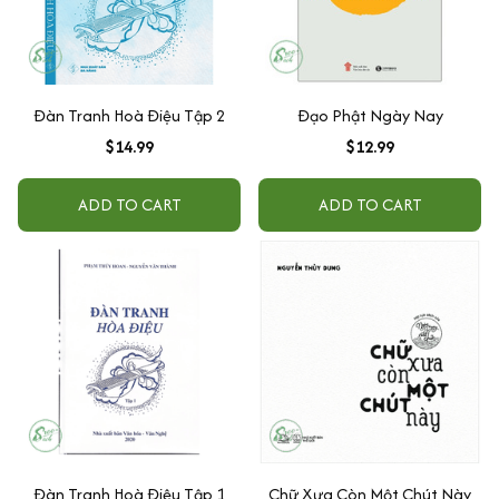
Đàn Tranh Hoà Điệu Tập 2
Đạo Phật Ngày Nay
$14.99
$12.99
ADD TO CART
ADD TO CART
Đàn Tranh Hoà Điệu Tập 1
Chữ Xưa Còn Một Chút Này