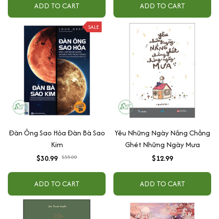
ADD TO CART
ADD TO CART
SALE
Đàn Ông Sao Hỏa Đàn Bà Sao
Yêu Những Ngày Nắng Chẳng
Kim
Ghét Những Ngày Mưa
$30.99
$35.00
$12.99
ADD TO CART
ADD TO CART