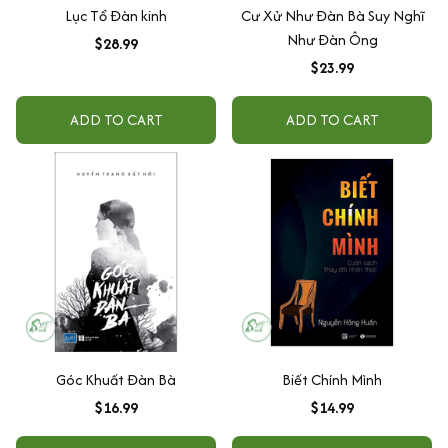
Lục Tổ Đàn kinh
Cư Xử Như Đàn Bà Suy Nghĩ
Như Đàn Ông
$28.99
$23.99
ADD TO CART
ADD TO CART
Góc Khuất Đàn Bà
Biết Chính Mình
$16.99
$14.99