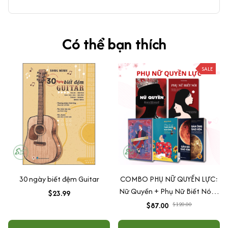
Có thể bạn thích
SALE
30 ngày biết đệm Guitar
COMBO PHỤ NỮ QUYỀN LỰC:
Nữ Quyền + Phụ Nữ Biết Nói +
$23.99
Đàn Ông Sao Hỏa, Đàn Bà Sao
$87.00
$120.00
Kim + Đừng Bao Giờ Theo
Đuổi Đàn Ông + Đàn Ông Bóc