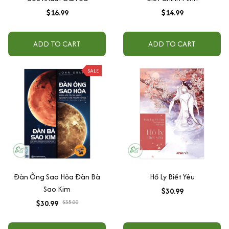
$16.99
$14.99
ADD TO CART
ADD TO CART
SALE
Đàn Ông Sao Hỏa Đàn Bà
Hồ Ly Biết Yêu
Sao Kim
$30.99
$30.99
$35.00