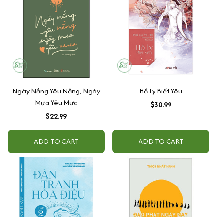
Ngày Nắng Yêu Nắng, Ngày
Hồ Ly Biết Yêu
Mưa Yêu Mưa
$30.99
$22.99
ADD TO CART
ADD TO CART