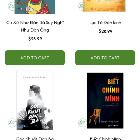
Cư Xử Như Đàn Bà Suy Nghĩ
Lục Tổ Đàn kinh
Như Đàn Ông
$28.99
$23.99
ADD TO CART
ADD TO CART
Góc Khuất Đàn Bà
Biết Chính Mình