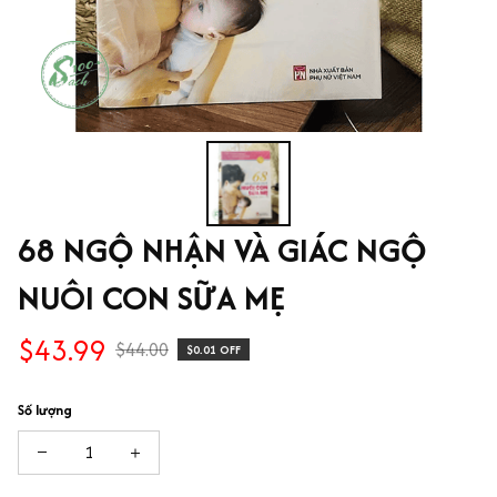
68 NGỘ NHẬN VÀ GIÁC NGỘ 
NUÔI CON SỮA MẸ
$43.99
$44.00
$0.01 OFF
Số lượng