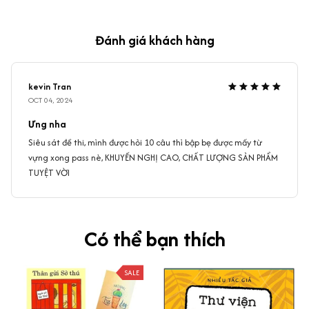
Đánh giá khách hàng
kevin Tran
OCT 04, 2024
Ưng nha
Siêu sát đề thi, mình được hỏi 10 câu thì bập bẹ được mấy từ
vựng xong pass nè, KHUYẾN NGHỊ CAO, CHẤT LƯỢNG SẢN PHẨM
TUYỆT VỜI
Có thể bạn thích
SALE