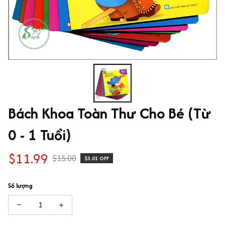
Bách Khoa Toàn Thư Cho Bé (Từ 
0 - 1 Tuổi)
$11.99
$15.00
$3.01 OFF
Số lượng