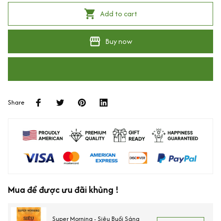
Add to cart
Buy now
Share
Mua để được ưu đãi khủng !
Super Morning - Siêu Buổi Sáng