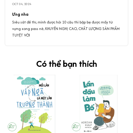
OCT 04, 2024
Ưng nha
Siêu sát đề thi, mình được hỏi 10 câu thì bập bẹ được mấy từ
vựng xong pass nè, KHUYẾN NGHỊ CAO, CHẤT LƯỢNG SẢN PHẨM
TUYỆT VỜI
Có thể bạn thích