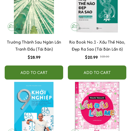
Trưởng Thành Sau Ngàn Lần
Rio Book No.1 - Xấu Thế Nào,
Tranh Đấu (Tái Bản)
Đẹp Ra Sao (Tái Bản Lần 6)
$28.99
$20.99
$25.00
ADD TO CART
ADD TO CART