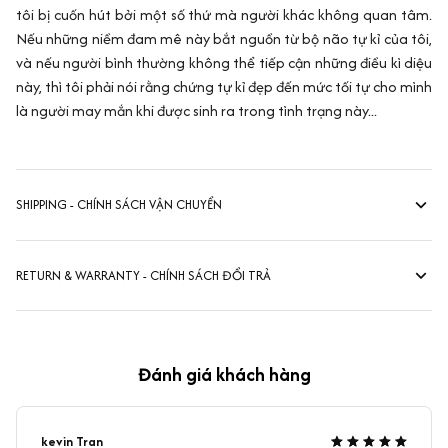
tôi bị cuốn hút bởi một số thứ mà người khác không quan tâm.
Nếu những niềm đam mê này bắt nguồn từ bộ não tự kỉ của tôi,
và nếu người bình thường không thể tiếp cận những điều kì diệu
này, thì tôi phải nói rằng chứng tự kỉ đẹp đến mức tối tự cho mình
là người may mắn khi được sinh ra trong tình trạng này...
SHIPPING - CHÍNH SÁCH VẬN CHUYỂN
RETURN & WARRANTY - CHÍNH SÁCH ĐỔI TRẢ
Đánh giá khách hàng
kevin Tran