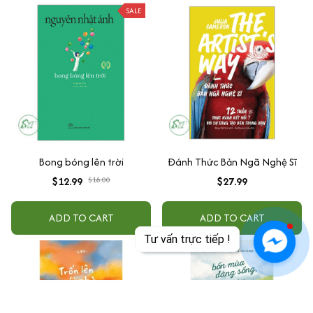
SALE
Bong bóng lên trời
Đánh Thức Bản Ngã Nghệ Sĩ
$12.99
$18.00
$27.99
ADD TO CART
ADD TO CART
Tư vấn trực tiếp !