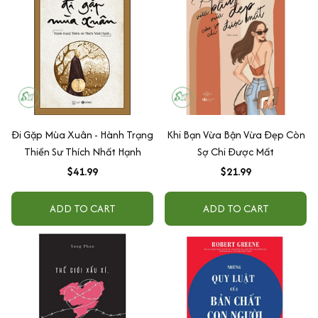
Đi Gặp Mùa Xuân - Hành Trạng
Khi Bạn Vừa Bận Vừa Đẹp Còn
Thiền Sư Thích Nhất Hạnh
Sợ Chi Được Mất
$41.99
$21.99
ADD TO CART
ADD TO CART