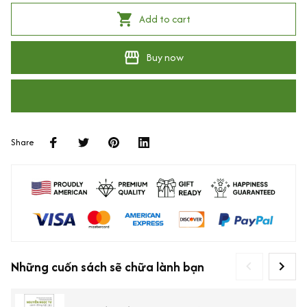
Add to cart
Buy now
Share
Những cuốn sách sẽ chữa lành bạn