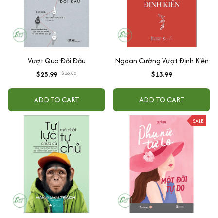
Vượt Qua Đối Đầu
Ngoan Cường Vượt Định Kiến
$25.99
$28.00
$13.99
ADD TO CART
ADD TO CART
SALE