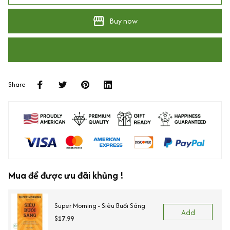
Buy now
Share
Mua để được ưu đãi khủng !
Super Morning - Siêu Buổi Sáng
Add
$17.99