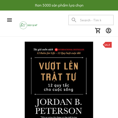
Hơn 5000 sản phẩm lựa chọn
SALE