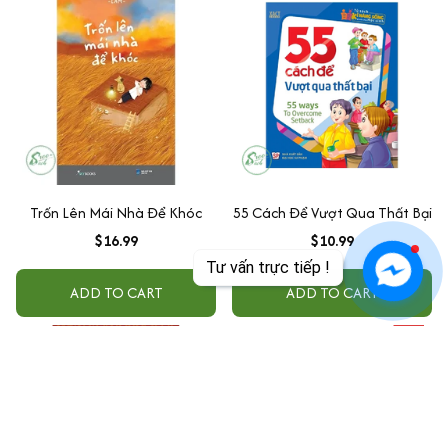
Trốn Lên Mái Nhà Để Khóc
55 Cách Để Vượt Qua Thất Bại
$16.99
$10.99
Tư vấn trực tiếp !
ADD TO CART
ADD TO CART
SALE