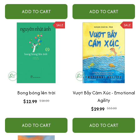
ADD TO CART
ADD TO CART
SALE
SALE
Bong bóng lên trời
Vượt Bẫy Cảm Xúc - Emotional
Agility
$12.99
$18.00
$29.99
$33.00
ADD TO CART
ADD TO CART