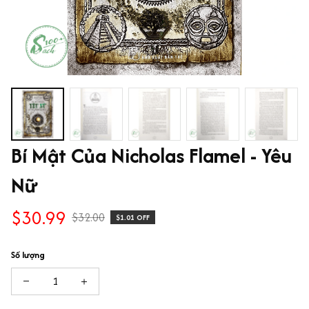
Bí Mật Của Nicholas Flamel - Yêu 
Nữ
$30.99
$32.00
$1.01 OFF
Số lượng