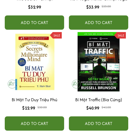
$32.99
$33.99
$35.00
ADD TO CART
ADD TO CART
SALE
SALE
Bí Mật Tư Duy Triệu Phú
Bí Mật Traffic (Bìa Cứng)
$12.99
$30.00
$40.99
$41.00
ADD TO CART
ADD TO CART