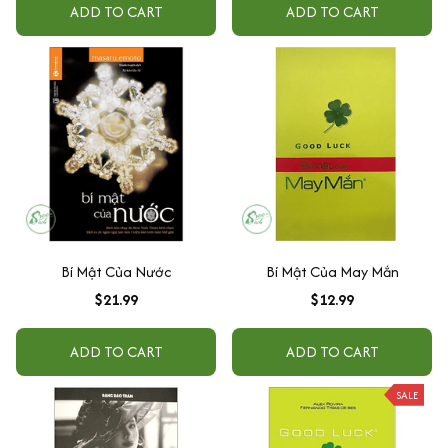
ADD TO CART
ADD TO CART
Bí Mật Của Nước
Bí Mật Của May Mắn
$21.99
$12.99
ADD TO CART
ADD TO CART
SALE