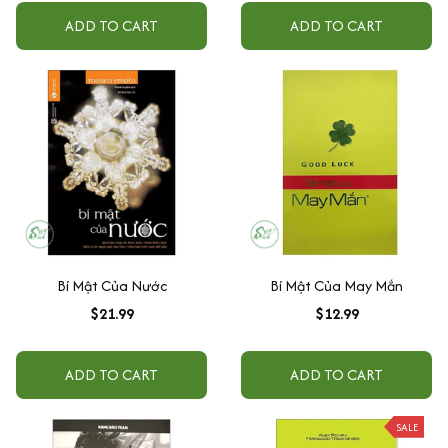
ADD TO CART
ADD TO CART
Bí Mật Của Nước
Bí Mật Của May Mắn
$21.99
$12.99
ADD TO CART
ADD TO CART
SALE