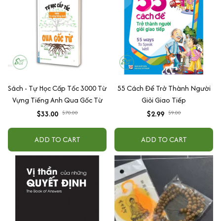
Sách - Tự Học Cấp Tốc 3000 Từ
55 Cách Để Trở Thành Người
Vựng Tiếng Anh Qua Gốc Từ
Giỏi Giao Tiếp
$33.00
$70.00
$2.99
$9.00
ADD TO CART
ADD TO CART