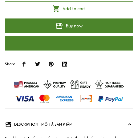
Add to cart
Buy now
Share
DESCRIPTION - MÔ TẢ SẢN PHẨM