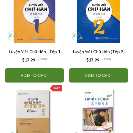
Luyện Viết Chữ Hán - Tập 1
Luyện Viết Chữ Hán (Tập 2)
$13.99
$17.00
$13.99
$17.00
ADD TO CART
ADD TO CART
SALE