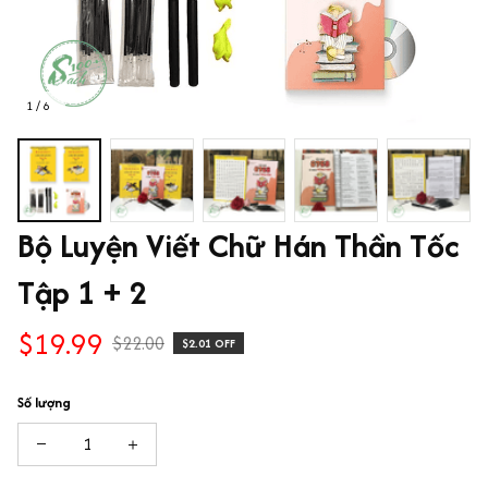
1 / 6
Bộ Luyện Viết Chữ Hán Thần Tốc 
Tập 1 + 2
$19.99
$22.00
$2.01 OFF
Số lượng