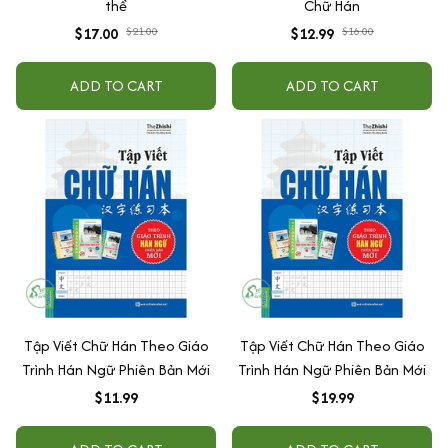
thể
Chữ Hán
$17.00
$21.00
$12.99
$16.00
ADD TO CART
ADD TO CART
Tập Viết Chữ Hán Theo Giáo
Tập Viết Chữ Hán Theo Giáo
Trình Hán Ngữ Phiên Bản Mới
Trình Hán Ngữ Phiên Bản Mới
$11.99
$19.99