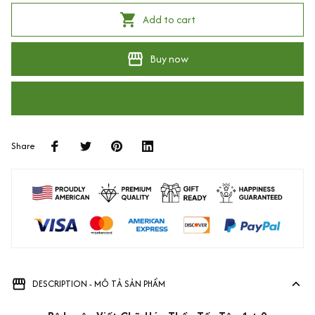
Add to cart
Buy now
Share
DESCRIPTION - MÔ TẢ SẢN PHẨM