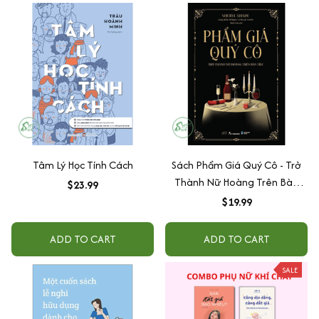
Tâm Lý Học Tính Cách
Sách Phẩm Giá Quý Cô - Trở
Thành Nữ Hoàng Trên Bàn
$23.99
Tiệc - Bản Quyền
$19.99
ADD TO CART
ADD TO CART
SALE