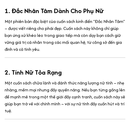
1.
Đắc Nhân Tâm Dành Cho Phụ Nữ
Một phiên bản đặc biệt của cuốn sách kinh điển “Đắc Nhân Tâm”
– được viết riêng cho phái đẹp. Cuốn sách này không chỉ giúp
bạn ứng xử khéo léo trong giao tiếp mà còn dạy bạn cách giữ
vững giá trị cá nhân trong các mối quan hệ, từ công sở đến gia
đình và cả tình yêu.
2.
Tính Nữ Tỏa Rạng
Một cuốn sách chữa lành và đánh thức năng lượng nữ tính – nhẹ
nhàng, mềm mại nhưng đầy quyền năng. Nếu bạn từng gồng lên
để mạnh mẽ trong một thế giới đầy cạnh tranh, cuốn sách này sẽ
giúp bạn trở về với chính mình – với sự nữ tính đầy cuốn hút và trí
tuệ.