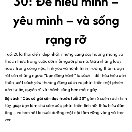
30: Để hiểu mình –
yêu mình – và sống
rạng rỡ
Tuổi 20 là thời điểm đẹp nhất, nhưng cũng đầy hoang mang và
thách thức trong cuộc đời mỗi người phụ nữ. Giữa những loay
hoay trong công việc, tình yêu và hành trình trưởng thành, bạn
rất cần những người "bạn đồng hành" là sách – để thấu hiểu bản
thân, biết cách yêu thương đúng cách và phát triển một phiên
bản tự tin, quyến rũ và thành công hơn mỗi ngày.
Bộ sách “Các cô gái cần đọc trước tuổi 30”
gồm 5 cuốn sách tinh
túy, giúp bạn làm chủ cảm xúc, phát triển tính nữ, thấu hiểu đàn
ông – và hơn hết là nuôi dưỡng một nội tâm vững vàng và trọn
vẹn.