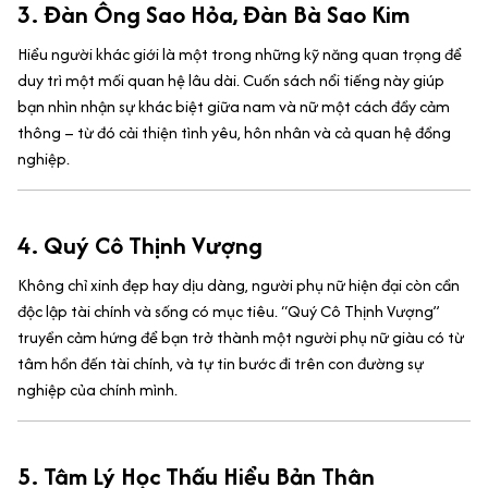
3.
Đàn Ông Sao Hỏa, Đàn Bà Sao Kim
Hiểu người khác giới là một trong những kỹ năng quan trọng để
duy trì một mối quan hệ lâu dài. Cuốn sách nổi tiếng này giúp
bạn nhìn nhận sự khác biệt giữa nam và nữ một cách đầy cảm
thông – từ đó cải thiện tình yêu, hôn nhân và cả quan hệ đồng
nghiệp.
4.
Quý Cô Thịnh Vượng
Không chỉ xinh đẹp hay dịu dàng, người phụ nữ hiện đại còn cần
độc lập tài chính và sống có mục tiêu. “Quý Cô Thịnh Vượng”
truyền cảm hứng để bạn trở thành một người phụ nữ giàu có từ
tâm hồn đến tài chính, và tự tin bước đi trên con đường sự
nghiệp của chính mình.
5.
Tâm Lý Học Thấu Hiểu Bản Thân