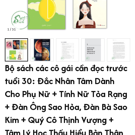
1 / 31
Bộ sách các cô gái cần đọc trước 
tuổi 30: Đắc Nhân Tâm Dành 
Cho Phụ Nữ + Tính Nữ Tỏa Rạng 
+ Đàn Ông Sao Hỏa, Đàn Bà Sao 
Kim + Quý Cô Thịnh Vượng + 
Tâm Lý Học Thấu Hiểu Bản Thân