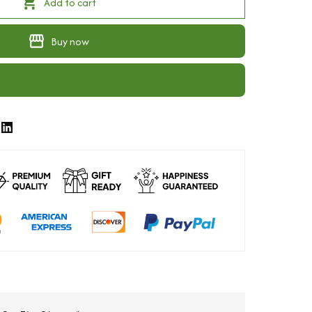
Add to cart
Buy now