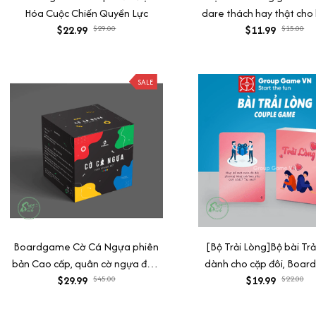
Hóa Cuộc Chiến Quyền Lực
dare thách hay thật cho
$22.99
$29.00
hottrend đi nhậu khuấy đ
$11.99
$15.00
không khí 35 lá
SALE
Boardgame Cờ Cá Ngựa phiên
[Bộ Trải Lòng]Bộ bài Trả
bản Cao cấp, quân cờ ngựa đẹp,
dành cho cặp đôi, Boa
bàn chơi và hộp đựng dày và
$29.99
$45.00
dành cho cặp đôi đang 
$19.99
$22.00
chống nước
sự tìm hiểu nhau