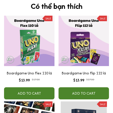
Có thể bạn thích
SALE
SALE
Boardgame Uno Flex 110 lá
Boardgame Uno Flip 112 lá
$13.99
$17.00
$13.99
$17.00
ADD TO CART
ADD TO CART
SALE
SALE