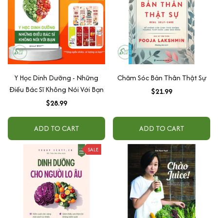
Y Học Dinh Dưỡng - Những
Chăm Sóc Bản Thân Thật Sự
Điều Bác Sĩ Không Nói Với Bạn
$21.99
$28.99
ADD TO CART
ADD TO CART
SALE