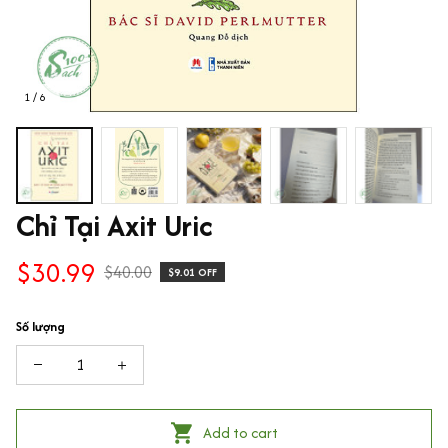
1 / 6
Chỉ Tại Axit Uric
$30.99
$40.00
$9.01 OFF
Số lượng
Add to cart