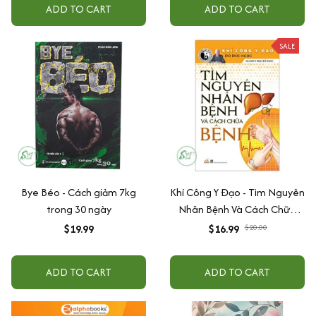
ADD TO CART
ADD TO CART
SALE
Bye Béo - Cách giảm 7kg
Khí Công Y Đạo - Tìm Nguyên
trong 30 ngày
Nhân Bệnh Và Cách Chữa
Bệnh - Đỗ Đức Ngọc
$19.99
$16.99
$20.00
ADD TO CART
ADD TO CART