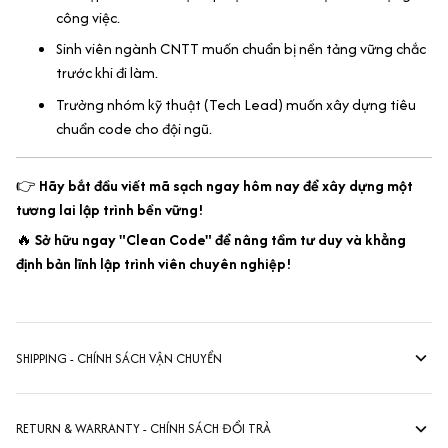
công việc.
Sinh viên ngành CNTT muốn chuẩn bị nền tảng vững chắc
trước khi đi làm.
Trưởng nhóm kỹ thuật (Tech Lead) muốn xây dựng tiêu
chuẩn code cho đội ngũ.
👉
Hãy bắt đầu viết mã sạch ngay hôm nay để xây dựng một
tương lai lập trình bền vững!
🔥
Sở hữu ngay "Clean Code" để nâng tầm tư duy và khẳng
định bản lĩnh lập trình viên chuyên nghiệp!
SHIPPING - CHÍNH SÁCH VẬN CHUYỂN
RETURN & WARRANTY - CHÍNH SÁCH ĐỔI TRẢ