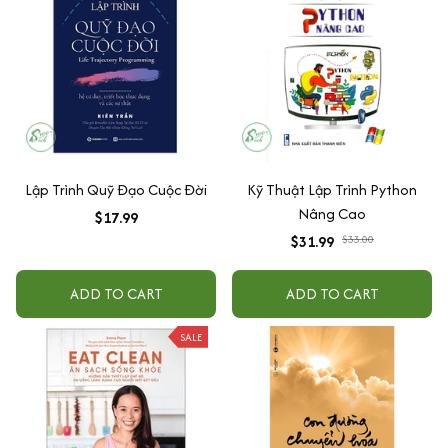
Lập Trình Quỹ Đạo Cuộc Đời
Kỹ Thuật Lập Trình Python
Nâng Cao
$17.99
$31.99
$33.00
ADD TO CART
ADD TO CART
SALE