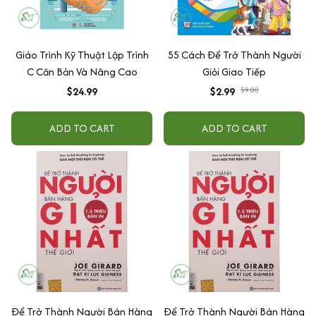
Giáo Trình Kỹ Thuật Lập Trình
55 Cách Để Trở Thành Người
C Căn Bản Và Nâng Cao
Giỏi Giao Tiếp
$24.99
$2.99
$9.00
ADD TO CART
ADD TO CART
Để Trở Thành Người Bán Hàng
Để Trở Thành Người Bán Hàng