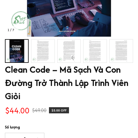
1 / 7
Clean Code – Mã Sạch Và Con 
Đường Trở Thành Lập Trình Viên 
Giỏi
$44.00
$49.00
$5.00 OFF
Số lượng