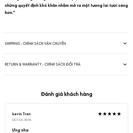
những quyết định khó khăn nhằm mở ra một tương lai tươi sáng
hơn."
SHIPPING - CHÍNH SÁCH VẬN CHUYỂN
RETURN & WARRANTY - CHÍNH SÁCH ĐỔI TRẢ
Đánh giá khách hàng
kevin Tran
OCT 04, 2024
Ưng nha