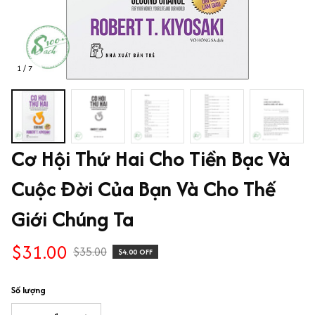
1 / 7
Cơ Hội Thứ Hai Cho Tiền Bạc Và 
Cuộc Đời Của Bạn Và Cho Thế 
Giới Chúng Ta
$31.00
$35.00
$4.00 OFF
Số lượng