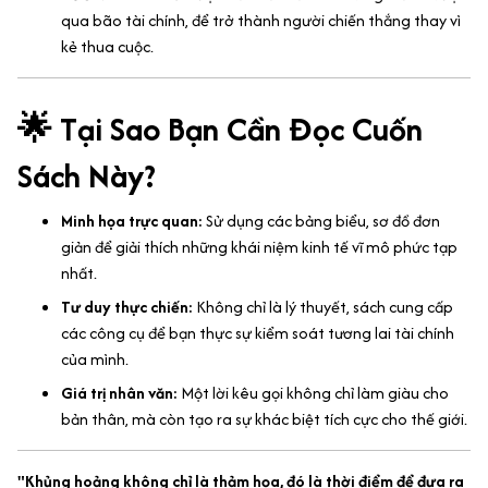
qua bão tài chính, để trở thành người chiến thắng thay vì
kẻ thua cuộc.
🌟 Tại Sao Bạn Cần Đọc Cuốn
Sách Này?
Minh họa trực quan:
Sử dụng các bảng biểu, sơ đồ đơn
giản để giải thích những khái niệm kinh tế vĩ mô phức tạp
nhất.
Tư duy thực chiến:
Không chỉ là lý thuyết, sách cung cấp
các công cụ để bạn thực sự kiểm soát tương lai tài chính
của mình.
Giá trị nhân văn:
Một lời kêu gọi không chỉ làm giàu cho
bản thân, mà còn tạo ra sự khác biệt tích cực cho thế giới.
"Khủng hoảng không chỉ là thảm họa, đó là thời điểm để đưa ra