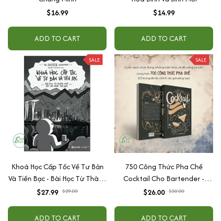
$16.99
$14.99
ADD TO CART
ADD TO CART
SALE
SALE
Khoá Học Cấp Tốc Về Tư Bản
750 Công Thức Pha Chế
Và Tiền Bạc - Bài Học Từ Thành
Cocktail Cho Bartender -
Phố Đắt Đỏ Nhất Thế Giới
Coctail Và Hơn Thế Nữa
$27.99
$29.00
$26.00
$30.00
ADD TO CART
ADD TO CART