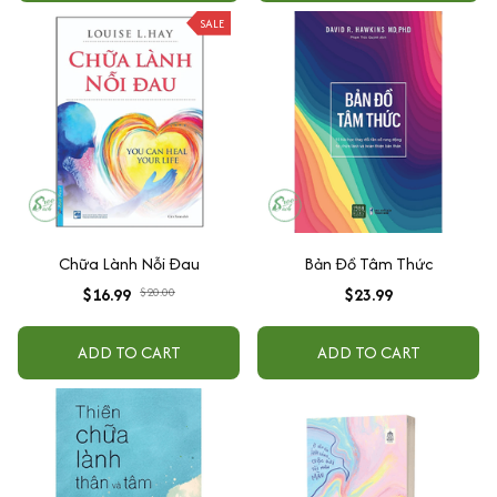
SALE
Chữa Lành Nỗi Đau
Bản Đồ Tâm Thức
$16.99
$20.00
$23.99
ADD TO CART
ADD TO CART