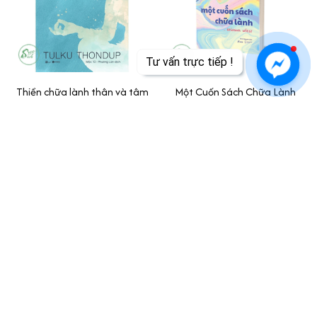
Tư vấn trực tiếp !
Thiền chữa lành thân và tâm
Một Cuốn Sách Chữa Lành
$13.99
$16.99
ADD TO CART
ADD TO CART