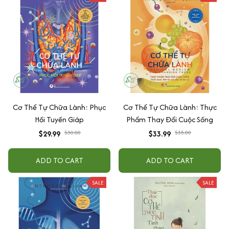
Cơ Thể Tự Chữa Lành: Phục
Cơ Thể Tự Chữa Lành: Thực
Hồi Tuyến Giáp
Phẩm Thay Đổi Cuộc Sống
$29.99
$30.00
$33.99
$35.00
ADD TO CART
ADD TO CART
SALE
SALE