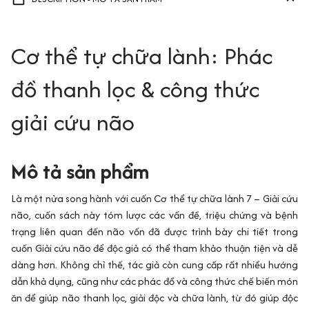
Cơ thể tự chữa lành: Phác
đồ thanh lọc & công thức
giải cứu não
Mô tả sản phẩm
Là một nửa song hành với cuốn Cơ thể tự chữa lành 7 – Giải cứu
não, cuốn sách này tóm lược các vấn đề, triệu chứng và bệnh
trạng liên quan đến não vốn đã được trình bày chi tiết trong
cuốn Giải cứu não để độc giả có thể tham khảo thuận tiện và dễ
dàng hơn. Không chỉ thế, tác giả còn cung cấp rất nhiều hướng
dẫn khả dụng, cũng như các phác đồ và công thức chế biến món
ăn để giúp não thanh lọc, giải độc và chữa lành, từ đó giúp độc