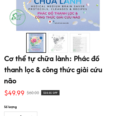
Cơ thể tự chữa lành: Phác đồ 
thanh lọc & công thức giải cứu 
não
$49.99
$60.00
$10.01 OFF
Số lượng