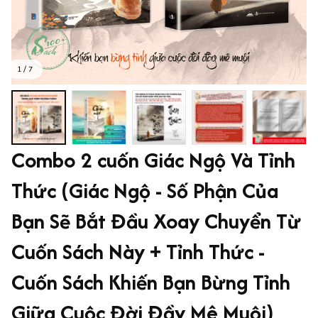
1 / 7
Combo 2 cuốn Giác Ngộ Và Tỉnh 
Thức (Giác Ngộ - Số Phận Của 
Bạn Sẽ Bắt Đầu Xoay Chuyển Từ 
Cuốn Sách Này + Tỉnh Thức - 
Cuốn Sách Khiến Bạn Bừng Tỉnh 
Giữa Cuộc Đời Đầy Mê Muội)