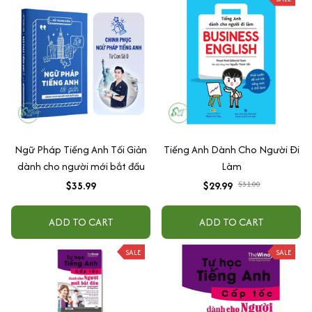
Ngữ Pháp Tiếng Anh Tối Giản
Tiếng Anh Dành Cho Người Đi
dành cho người mới bắt đầu
Làm
$35.99
$29.99
$31.00
ADD TO CART
ADD TO CART
SALE
SALE