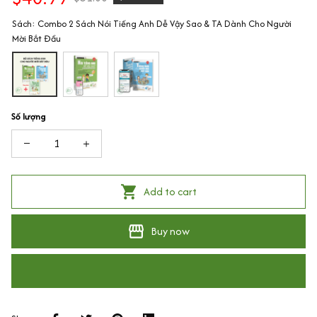
Sách: Combo 2 Sách Nói Tiếng Anh Dễ Vậy Sao & TA Dành Cho Người
Mời Bắt Đầu
Số lượng
Add to cart
Buy now