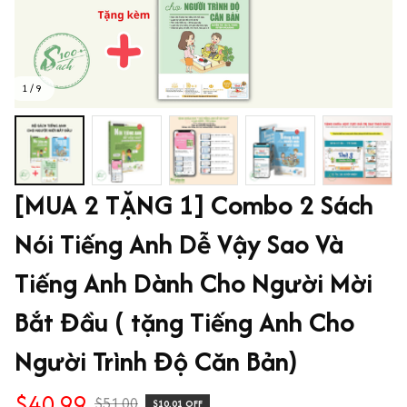
1 / 9
[MUA 2 TẶNG 1] Combo 2 Sách 
Nói Tiếng Anh Dễ Vậy Sao Và 
Tiếng Anh Dành Cho Người Mời 
Bắt Đầu ( tặng Tiếng Anh Cho 
Người Trình Độ Căn Bản)
$40.99
$51.00
$10.01 OFF