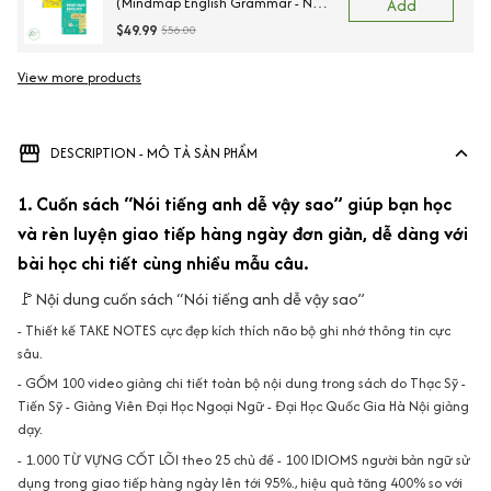
(Mindmap English Grammar - Ngữ
Add
Pháp Tiếng Anh Bằng Sơ Đồ Tư
$49.99
$56.00
Duy + Mind Map English Vocabulary
- Từ Vựng Tiếng Anh Qua Sơ Đồ
View more products
Vi
Tư Duy)
DESCRIPTION - MÔ TẢ SẢN PHẨM
1. Cuốn sách “Nói tiếng anh dễ vậy sao” giúp bạn học
và rèn luyện giao tiếp hàng ngày đơn giản, dễ dàng với
bài học chi tiết cùng nhiều mẫu câu.
🚩Nội dung cuốn sách “Nói tiếng anh dễ vậy sao”
- Thiết kế TAKE NOTES cực đẹp kích thích não bộ ghi nhớ thông tin cực
sâu.
- GỒM 100 video giảng chi tiết toàn bộ nội dung trong sách do Thạc Sỹ -
Tiến Sỹ - Giảng Viên Đại Học Ngoại Ngữ - Đại Học Quốc Gia Hà Nội giảng
dạy.
- 1.000 TỪ VỰNG CỐT LÕI theo 25 chủ đề - 100 IDIOMS người bản ngữ sử
dụng trong giao tiếp hàng ngày lên tới 95%., hiệu quả tăng 400% so với