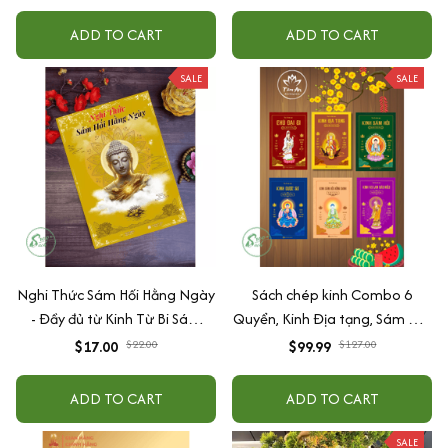
ADD TO CART
ADD TO CART
SALE
SALE
Nghi Thức Sám Hối Hằng Ngày
Sách chép kinh Combo 6
- Đầy đủ từ Kinh Từ Bi Sám
Quyển, Kinh Địa tạng, Sám Hối,
Hối,10 bài tụng kinh Sám Hối,
Chú đại bi, Hồng danh, Dược
$17.00
$22.00
$99.99
$127.00
Sám OGTC
sư, Vu lan
ADD TO CART
ADD TO CART
SALE