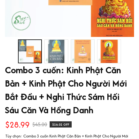
Combo 3 cuốn: Kinh Phật Căn 
Bản + Kinh Phật Cho Người Mới 
Bắt Đầu + Nghi Thức Sám Hối 
Sáu Căn Và Hồng Danh
$28.99
$45.00
$16.01 OFF
Tùy chọn: Combo 3 cuốn Kinh Phật Căn Bản + Kinh Phật Cho Người Mới