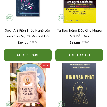
Sách A-Z Kiến Thức Nghề Lập
Tự Học Tiếng Đức Cho Người
Trình Cho Người Mới Bắt Đầu
Mới Bắt Đầu
$24.99
$27.00
$18.00
$22.00
ADD TO CART
ADD TO CART
SALE