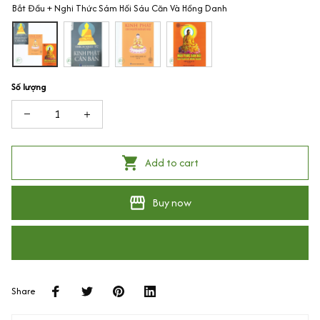
Bắt Đầu + Nghi Thức Sám Hối Sáu Căn Và Hồng Danh
Số lượng
Add to cart
Buy now
Share