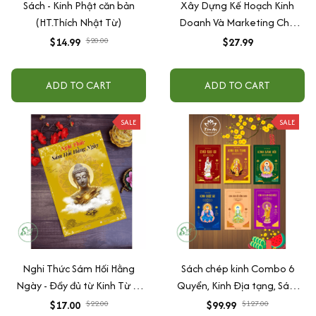
Sách - Kinh Phật căn bản
Xây Dựng Kế Hoạch Kinh
(HT.Thích Nhật Từ)
Doanh Và Marketing Cho
Người Mới Bắt Đầu
$14.99
$20.00
$27.99
ADD TO CART
ADD TO CART
SALE
SALE
Nghi Thức Sám Hối Hằng
Sách chép kinh Combo 6
Ngày - Đầy đủ từ Kinh Từ Bi
Quyển, Kinh Địa tạng, Sám
Sám Hối,10 bài tụng kinh Sám
Hối, Chú đại bi, Hồng danh,
$17.00
$22.00
$99.99
$127.00