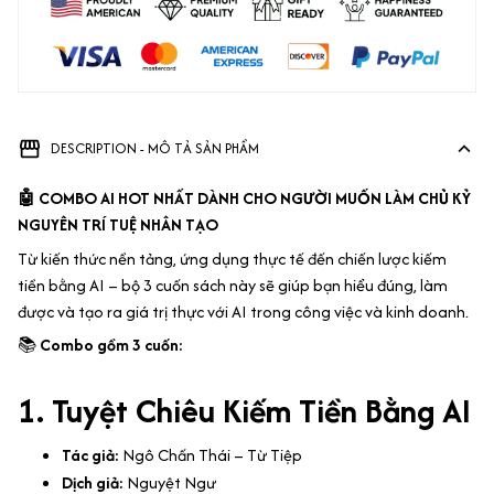
DESCRIPTION - MÔ TẢ SẢN PHẨM
🤖 COMBO AI HOT NHẤT DÀNH CHO NGƯỜI MUỐN LÀM CHỦ KỶ
NGUYÊN TRÍ TUỆ NHÂN TẠO
Từ kiến thức nền tảng, ứng dụng thực tế đến chiến lược kiếm
tiền bằng AI – bộ 3 cuốn sách này sẽ giúp bạn hiểu đúng, làm
được và tạo ra giá trị thực với AI trong công việc và kinh doanh.
📚
Combo gồm 3 cuốn:
1. Tuyệt Chiêu Kiếm Tiền Bằng AI
Tác giả:
Ngô Chấn Thái – Từ Tiệp
Dịch giả:
Nguyệt Ngư