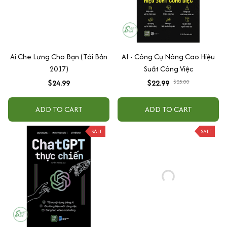
Ai Che Lưng Cho Bạn (Tái Bản
AI - Công Cụ Nâng Cao Hiệu
2017)
Suất Công Việc
$24.99
$22.99
$25.00
ADD TO CART
ADD TO CART
SALE
SALE