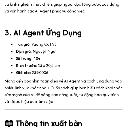
và kinh nghiệm thực chiến, giúp người đọc từng bước xây dựng
và vận hành các AI Agent phục vụ công việc.
3. AI Agent Ứng Dụng
Tác giả:
Vương Cát Vỹ
Dịch giả:
Nguyệt Ngư
Số trang:
484
Kích thước:
13 x 20,5 cm
Giá bìa:
239.000đ
Mang đến góc nhìn toàn diện về AI Agent và cách ứng dụng vào
nhiều lĩnh vực khác nhau. Cuốn sách giúp bạn hiểu cách khai thác
sức mạnh của AI để nâng cao năng suất, tự động hóa quy trình
và tối ưu hiệu quả làm việc.
📖 Thông tin xuất bản