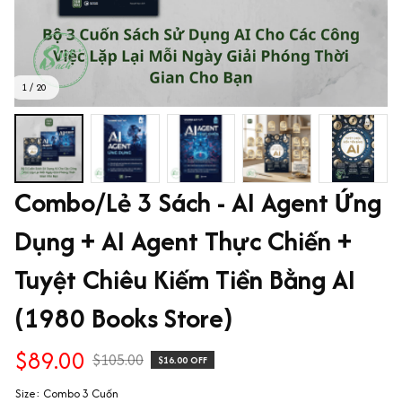
1 / 20
Combo/Lẻ 3 Sách - AI Agent Ứng 
Dụng + AI Agent Thực Chiến + 
Tuyệt Chiêu Kiếm Tiền Bằng AI 
(1980 Books Store)
$89.00
$105.00
$16.00 OFF
Size: Combo 3 Cuốn