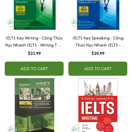
IELTS Key Writing - Công Thức
IELTS Key Speaking - Công
Học Nhanh IELTS - Writing Task
Thức Học Nhanh IELTS -
2
Speaking Part 1, 2, 3
$21.99
$20.99
ADD TO CART
ADD TO CART