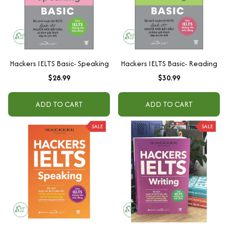
Hackers IELTS Basic- Speaking
Hackers IELTS Basic- Reading
$28.99
$30.99
ADD TO CART
ADD TO CART
SALE
SALE