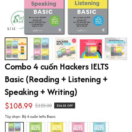
2 / 11
Combo 4 cuốn Hackers IELTS 
Basic (Reading + Listening + 
Speaking + Writing)
$108.99
$125.00
$16.01 OFF
Tùy chọn: Bộ 4 cuốn Ielts Basic