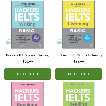
Hackers IELTS Basic - Writing
Hackers IELTS Basic - Listening
$29.99
$36.99
ADD TO CART
ADD TO CART