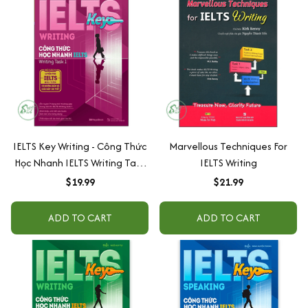
IELTS Key Writing - Công Thức
Marvellous Techniques For
Học Nhanh IELTS Writing Task
IELTS Writing
1
$19.99
$21.99
ADD TO CART
ADD TO CART