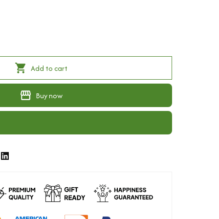
Add to cart
Buy now