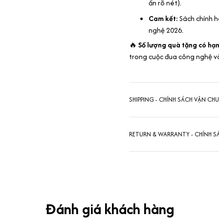
ấn rõ nét).
Cam kết:
Sách chính h
nghệ 2026.
🔥
Số lượng quà tặng có hạ
trong cuộc đua công nghệ v
SHIPPING - CHÍNH SÁCH VẬN CH
RETURN & WARRANTY - CHÍNH S
Đánh giá khách hàng