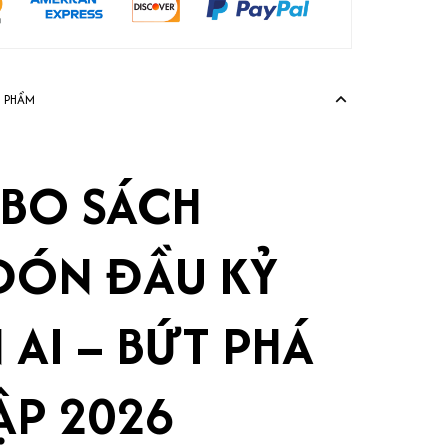
N PHẨM
BO SÁCH
ĐÓN ĐẦU KỶ
AI – BỨT PHÁ
ẬP 2026