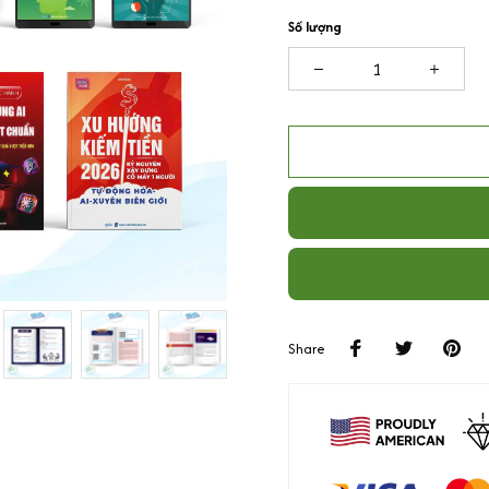
Số lượng
Share